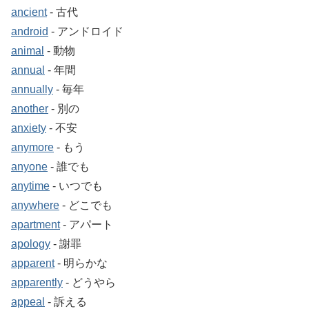
ancient
‐ 古代
android
‐ アンドロイド
animal
‐ 動物
annual
‐ 年間
annually
‐ 毎年
another
‐ 別の
anxiety
‐ 不安
anymore
‐ もう
anyone
‐ 誰でも
anytime
‐ いつでも
anywhere
‐ どこでも
apartment
‐ アパート
apology
‐ 謝罪
apparent
‐ 明らかな
apparently
‐ どうやら
appeal
‐ 訴える