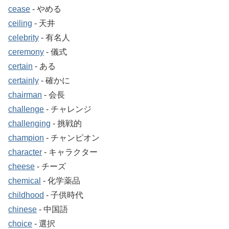
cease
‐ やめる
ceiling
‐ 天井
celebrity
‐ 有名人
ceremony
‐ 儀式
certain
‐ ある
certainly
‐ 確かに
chairman
‐ 会長
challenge
‐ チャレンジ
challenging
‐ 挑戦的
champion
‐ チャンピオン
character
‐ キャラクター
cheese
‐ チーズ
chemical
‐ 化学薬品
childhood
‐ 子供時代
chinese
‐ 中国語
choice
‐ 選択