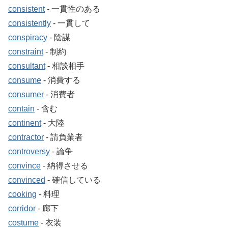
consistent
‐ 一貫性のある
consistently
‐ 一貫して
conspiracy
‐ 陰謀
constraint
‐ 制約
consultant
‐ 相談相手
consume
‐ 消費する
consumer
‐ 消費者
contain
‐ 含む
continent
‐ 大陸
contractor
‐ 請負業者
controversy
‐ 論争
convince
‐ 納得させる
convinced
‐ 確信している
cooking
‐ 料理
corridor
‐ 廊下
costume
‐ 衣装