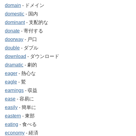
domain
‐ ドメイン
domestic
‐ 国内
dominant
‐ 支配的な
donate
‐ 寄付する
doorway
‐ 戸口
double
‐ ダブル
download
‐ ダウンロード
dramatic
‐ 劇的
eager
‐ 熱心な
eagle
‐ 鷲
earnings
‐ 収益
ease
‐ 容易に
easily
‐ 簡単に
eastern
‐ 東部
eating
‐ 食べる
economy
‐ 経済