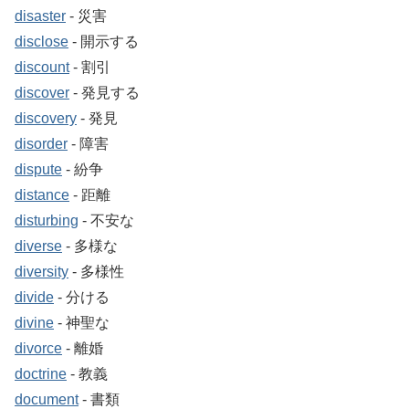
disaster
‐ 災害
disclose
‐ 開示する
discount
‐ 割引
discover
‐ 発見する
discovery
‐ 発見
disorder
‐ 障害
dispute
‐ 紛争
distance
‐ 距離
disturbing
‐ 不安な
diverse
‐ 多様な
diversity
‐ 多様性
divide
‐ 分ける
divine
‐ 神聖な
divorce
‐ 離婚
doctrine
‐ 教義
document
‐ 書類