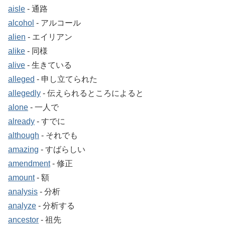
aisle
‐ 通路
alcohol
‐ アルコール
alien
‐ エイリアン
alike
‐ 同様
alive
‐ 生きている
alleged
‐ 申し立てられた
allegedly
‐ 伝えられるところによると
alone
‐ 一人で
already
‐ すでに
although
‐ それでも
amazing
‐ すばらしい
amendment
‐ 修正
amount
‐ 額
analysis
‐ 分析
analyze
‐ 分析する
ancestor
‐ 祖先