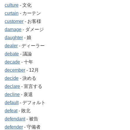
culture
‐ 文化
curtain
‐ カーテン
customer
‐ お客様
damage
‐ ダメージ
daughter
‐ 娘
dealer
‐ ディーラー
debate
‐ 議論
decade
‐ 十年
december
‐ 12月
decide
‐ 決める
declare
‐ 宣言する
decline
‐ 衰退
default
‐ デフォルト
defeat
‐ 敗北
defendant
‐ 被告
defender
‐ 守備者