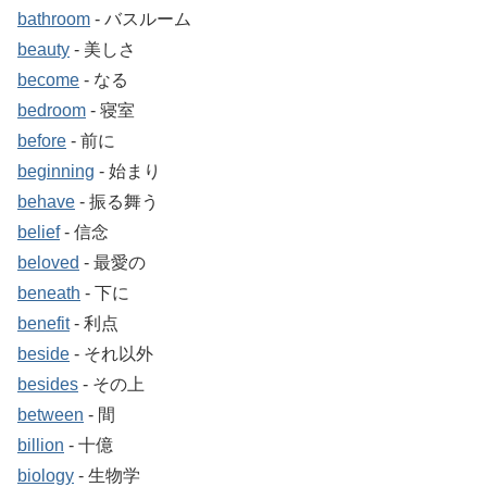
bathroom
‐ バスルーム
beauty
‐ 美しさ
become
‐ なる
bedroom
‐ 寝室
before
‐ 前に
beginning
‐ 始まり
behave
‐ 振る舞う
belief
‐ 信念
beloved
‐ 最愛の
beneath
‐ 下に
benefit
‐ 利点
beside
‐ それ以外
besides
‐ その上
between
‐ 間
billion
‐ 十億
biology
‐ 生物学