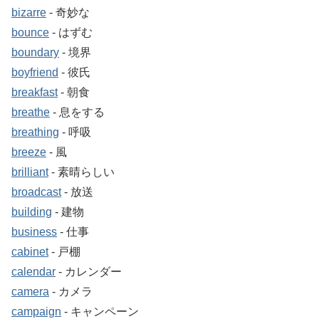
bizarre
‐ 奇妙な
bounce
‐ はずむ
boundary
‐ 境界
boyfriend
‐ 彼氏
breakfast
‐ 朝食
breathe
‐ 息をする
breathing
‐ 呼吸
breeze
‐ 風
brilliant
‐ 素晴らしい
broadcast
‐ 放送
building
‐ 建物
business
‐ 仕事
cabinet
‐ 戸棚
calendar
‐ カレンダー
camera
‐ カメラ
campaign
‐ キャンペーン