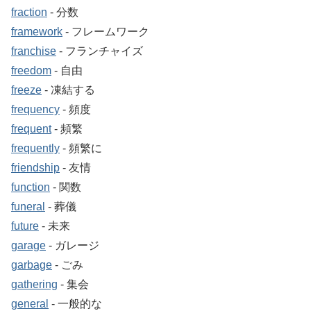
fraction
‐ 分数
framework
‐ フレームワーク
franchise
‐ フランチャイズ
freedom
‐ 自由
freeze
‐ 凍結する
frequency
‐ 頻度
frequent
‐ 頻繁
frequently
‐ 頻繁に
friendship
‐ 友情
function
‐ 関数
funeral
‐ 葬儀
future
‐ 未来
garage
‐ ガレージ
garbage
‐ ごみ
gathering
‐ 集会
general
‐ 一般的な