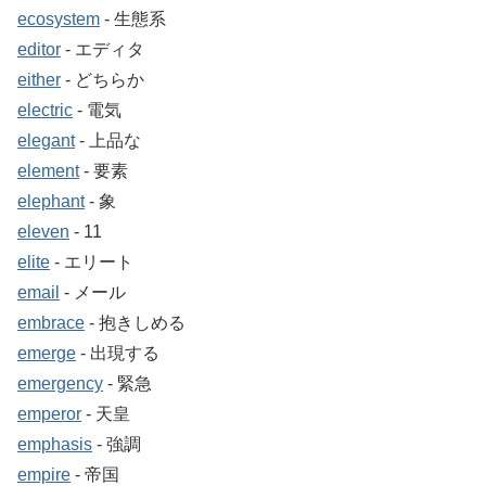
ecosystem
‐ 生態系
editor
‐ エディタ
either
‐ どちらか
electric
‐ 電気
elegant
‐ 上品な
element
‐ 要素
elephant
‐ 象
eleven
‐ 11
elite
‐ エリート
email
‐ メール
embrace
‐ 抱きしめる
emerge
‐ 出現する
emergency
‐ 緊急
emperor
‐ 天皇
emphasis
‐ 強調
empire
‐ 帝国