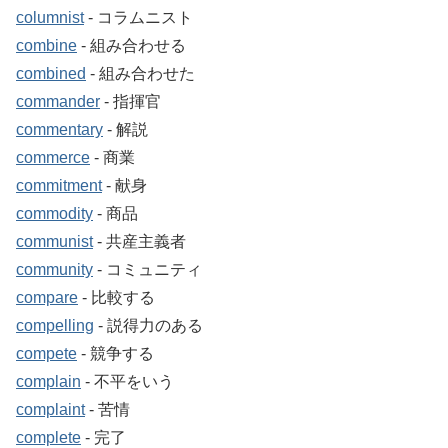
columnist
‐ コラムニスト
combine
‐ 組み合わせる
combined
‐ 組み合わせた
commander
‐ 指揮官
commentary
‐ 解説
commerce
‐ 商業
commitment
‐ 献身
commodity
‐ 商品
communist
‐ 共産主義者
community
‐ コミュニティ
compare
‐ 比較する
compelling
‐ 説得力のある
compete
‐ 競争する
complain
‐ 不平をいう
complaint
‐ 苦情
complete
‐ 完了