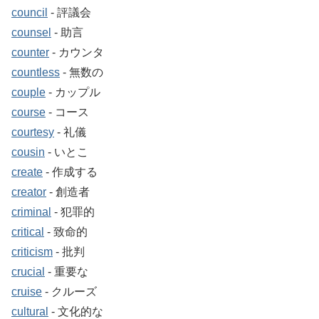
council
‐ 評議会
counsel
‐ 助言
counter
‐ カウンタ
countless
‐ 無数の
couple
‐ カップル
course
‐ コース
courtesy
‐ 礼儀
cousin
‐ いとこ
create
‐ 作成する
creator
‐ 創造者
criminal
‐ 犯罪的
critical
‐ 致命的
criticism
‐ 批判
crucial
‐ 重要な
cruise
‐ クルーズ
cultural
‐ 文化的な