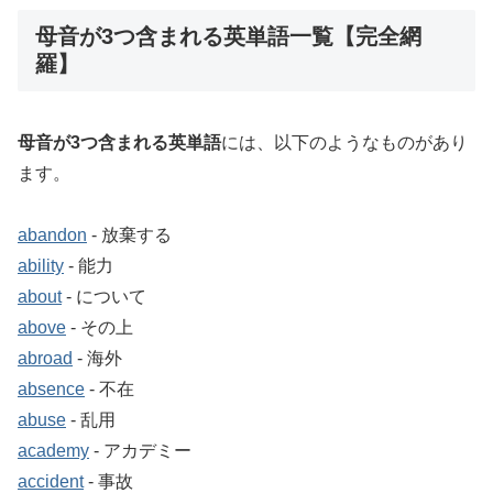
母音が3つ含まれる英単語一覧【完全網
羅】
母音が3つ含まれる英単語
には、以下のようなものがあり
ます。
abandon
‐ 放棄する
ability
‐ 能力
about
‐ について
above
‐ その上
abroad
‐ 海外
absence
‐ 不在
abuse
‐ 乱用
academy
‐ アカデミー
accident
‐ 事故