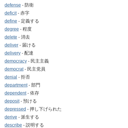
defense
‐ 防衛
deficit
‐ 赤字
define
‐ 定義する
degree
‐ 程度
delete
‐ 消去
deliver
‐ 届ける
delivery
‐ 配達
democracy
‐ 民主主義
democrat
‐ 民主党員
denial
‐ 拒否
department
‐ 部門
dependent
‐ 依存
deposit
‐ 預ける
depressed
‐ 押し下げられた
derive
‐ 派生する
describe
‐ 説明する