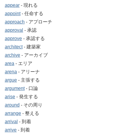
appear
‐ 現れる
appoint
‐ 任命する
approach
‐ アプローチ
approval
‐ 承認
approve
‐ 承認する
architect
‐ 建築家
archive
‐ アーカイブ
area
‐ エリア
arena
‐ アリーナ
argue
‐ 主張する
argument
‐ 口論
arise
‐ 発生する
around
‐ その周り
arrange
‐ 整える
arrival
‐ 到着
arrive
‐ 到着