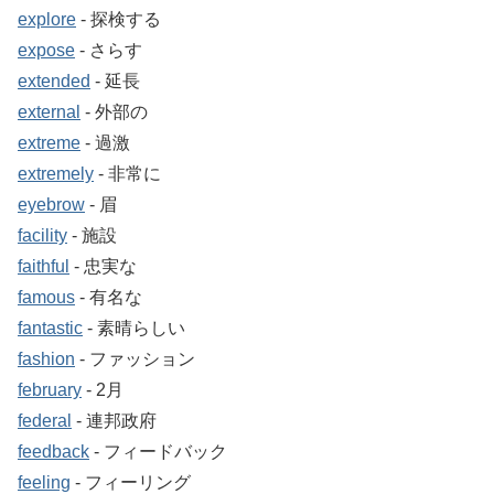
explore
‐ 探検する
expose
‐ さらす
extended
‐ 延長
external
‐ 外部の
extreme
‐ 過激
extremely
‐ 非常に
eyebrow
‐ 眉
facility
‐ 施設
faithful
‐ 忠実な
famous
‐ 有名な
fantastic
‐ 素晴らしい
fashion
‐ ファッション
february
‐ 2月
federal
‐ 連邦政府
feedback
‐ フィードバック
feeling
‐ フィーリング