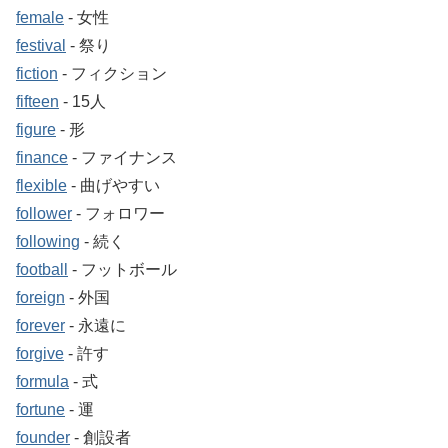
female
‐ 女性
festival
‐ 祭り
fiction
‐ フィクション
fifteen
‐ 15人
figure
‐ 形
finance
‐ ファイナンス
flexible
‐ 曲げやすい
follower
‐ フォロワー
following
‐ 続く
football
‐ フットボール
foreign
‐ 外国
forever
‐ 永遠に
forgive
‐ 許す
formula
‐ 式
fortune
‐ 運
founder
‐ 創設者