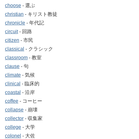
choose
‐ 選ぶ
christian
‐ キリスト教徒
chronicle
‐ 年代記
circuit
‐ 回路
citizen
‐ 市民
classical
‐ クラシック
classroom
‐ 教室
clause
‐ 句
climate
‐ 気候
clinical
‐ 臨床的
coastal
‐ 沿岸
coffee
‐ コーヒー
collapse
‐ 崩壊
collector
‐ 収集家
college
‐ 大学
colonel
‐ 大佐