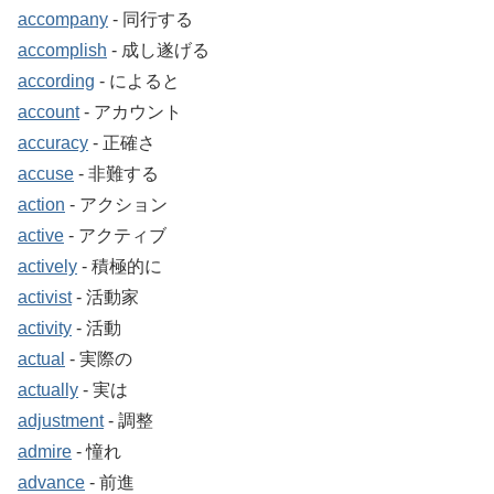
accompany
‐ 同行する
accomplish
‐ 成し遂げる
according
‐ によると
account
‐ アカウント
accuracy
‐ 正確さ
accuse
‐ 非難する
action
‐ アクション
active
‐ アクティブ
actively
‐ 積極的に
activist
‐ 活動家
activity
‐ 活動
actual
‐ 実際の
actually
‐ 実は
adjustment
‐ 調整
admire
‐ 憧れ
advance
‐ 前進