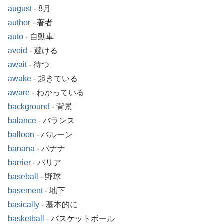
august
‐ 8月
author
‐ 著者
auto
‐ 自動車
avoid
‐ 避ける
await
‐ 待つ
awake
‐ 起きている
aware
‐ わかっている
background
‐ 背景
balance
‐ バランス
balloon
‐ バルーン
banana
‐ バナナ
barrier
‐ バリア
baseball
‐ 野球
basement
‐ 地下
basically
‐ 基本的に
basketball
‐ バスケットボール