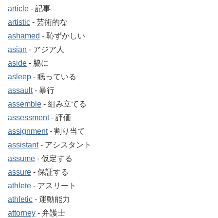
article
‐ 記事
artistic
‐ 芸術的な
ashamed
‐ 恥ずかしい
asian
‐ アジア人
aside
‐ 脇に
asleep
‐ 眠っている
assault
‐ 暴行
assemble
‐ 組み立てる
assessment
‐ 評価
assignment
‐ 割り当て
assistant
‐ アシスタント
assume
‐ 仮定する
assure
‐ 保証する
athlete
‐ アスリート
athletic
‐ 運動能力
attorney
‐ 弁護士