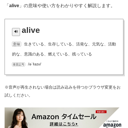
「
alive
」の意味や使い方をわかりやすく解説します。
alive
生きている、生存している、活発な、元気な、活動
意味
的な、意識のある、燃えている、残っている
/əˈɫaɪv/
発音記号
※音声が再生されない場合は読み込みを待つかブラウザ変更をお
試しください。