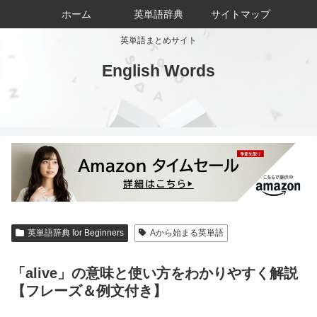
ホーム
英単語辞典
サイトマップ
英単語まとめサイト
English Words
英単語辞典 for Beginners
Aから始まる英単語
「alive」の意味と使い方をわかりやすく解説
【フレーズ＆例文付き】