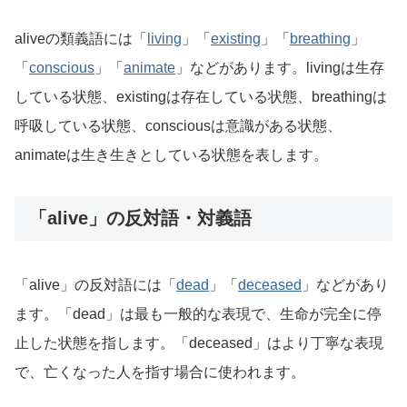
aliveの類義語には「
living
」「
existing
」「
breathing
」
「
conscious
」「
animate
」などがあります。livingは生存
している状態、existingは存在している状態、breathingは
呼吸している状態、consciousは意識がある状態、
animateは生き生きとしている状態を表します。
「alive」の反対語・対義語
「alive」の反対語には「
dead
」「
deceased
」などがあり
ます。「dead」は最も一般的な表現で、生命が完全に停
止した状態を指します。「deceased」はより丁寧な表現
で、亡くなった人を指す場合に使われます。