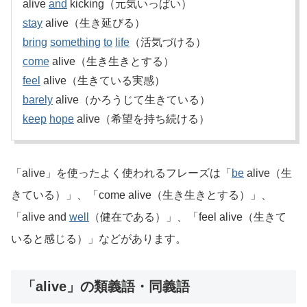
alive
and
kicking（元気いっぱい）
stay
alive（生き延びる）
bring
something
to
life
（活気づける）
come
alive（生き生きとする）
feel
alive（生きている実感）
barely
alive（かろうじて生きている）
keep
hope
alive（希望を持ち続ける）
「alive」を使ったよく使われるフレーズは「
be
alive（生
きている）」、「come alive（生き生きとする）」、
「alive and
well
（健在である）」、「feel alive（生きて
いると感じる）」などがあります。
「alive」の類義語・同義語