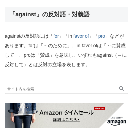
「against」の反対語・対義語
againstの反対語には「
for
」「in
favor
of
」「
pro
」などが
あります。forは「～のために」、in favor ofは「～に賛成
して」、proは「賛成」を意味し、いずれもagainst（～に
反対して）とは反対の立場を表します。