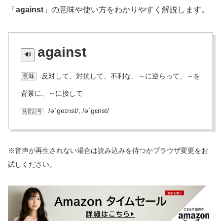
「
against
」の意味や使い方をわかりやすく解説します。
against
反対して、対抗して、不利な、～に逆らって、～を
意味
背景に、～に接して
/əˈɡeɪnst/, /əˈɡɛnst/
発音記号
※音声が再生されない場合は読み込みを待つかブラウザ変更をお
試しください。