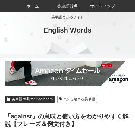
ホーム
英単語辞典
サイトマップ
英単語まとめサイト
English Words
英単語辞典 for Beginners
Aから始まる英単語
「against」の意味と使い方をわかりやすく解
説【フレーズ＆例文付き】