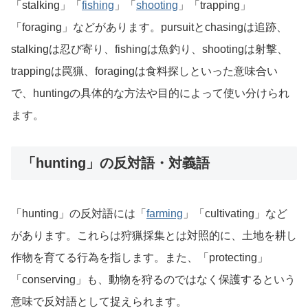
「stalking」「
fishing
」「
shooting
」「trapping」
「foraging」などがあります。pursuitとchasingは追跡、
stalkingは忍び寄り、fishingは魚釣り、shootingは射撃、
trappingは罠猟、foragingは食料探しといった意味合い
で、huntingの具体的な方法や目的によって使い分けられ
ます。
「hunting」の反対語・対義語
「hunting」の反対語には「
farming
」「cultivating」など
があります。これらは狩猟採集とは対照的に、土地を耕し
作物を育てる行為を指します。また、「protecting」
「conserving」も、動物を狩るのではなく保護するという
意味で反対語として捉えられます。