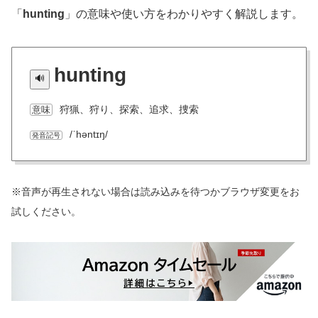
「
hunting
」の意味や使い方をわかりやすく解説します。
hunting
狩猟、狩り、探索、追求、捜索
意味
/ˈhəntɪŋ/
発音記号
※音声が再生されない場合は読み込みを待つかブラウザ変更をお
試しください。