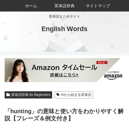
ホーム
英単語辞典
サイトマップ
英単語まとめサイト
English Words
英単語辞典 for Beginners
Hから始まる英単語
「hunting」の意味と使い方をわかりやすく解
説【フレーズ＆例文付き】