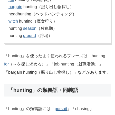
bargain
hunting（掘り出し物探し）
headhunting（ヘッドハンティング）
witch
hunting（魔女狩り）
hunting
season
（狩猟期）
hunting
ground
（狩場）
「hunting」を使ったよく使われるフレーズは「hunting
for
（～を探し求める）」「job hunting（就職活動）」
「bargain hunting（掘り出し物探し）」などがあります。
「hunting」の類義語・同義語
「hunting」の類義語には「
pursuit
」「chasing」