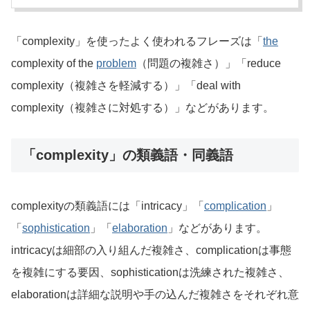
「complexity」を使ったよく使われるフレーズは「
the
complexity of the
problem
（問題の複雑さ）」「reduce
complexity（複雑さを軽減する）」「deal with
complexity（複雑さに対処する）」などがあります。
「complexity」の類義語・同義語
complexityの類義語には「intricacy」「
complication
」
「
sophistication
」「
elaboration
」などがあります。
intricacyは細部の入り組んだ複雑さ、complicationは事態
を複雑にする要因、sophisticationは洗練された複雑さ、
elaborationは詳細な説明や手の込んだ複雑さをそれぞれ意