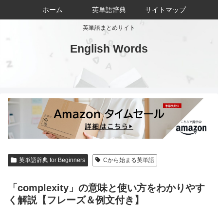
ホーム
英単語辞典
サイトマップ
英単語まとめサイト
English Words
英単語辞典 for Beginners
Cから始まる英単語
「complexity」の意味と使い方をわかりやす
く解説【フレーズ＆例文付き】