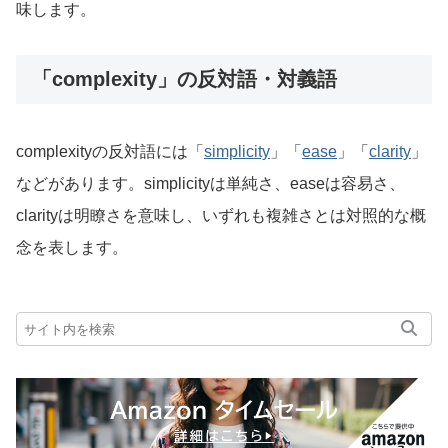
味します。
「complexity」の反対語・対義語
complexityの反対語には「
simplicity
」「
ease
」「
clarity
」
などがあります。simplicityは単純さ、easeは容易さ、
clarityは明瞭さを意味し、いずれも複雑さとは対照的な概
念を表します。