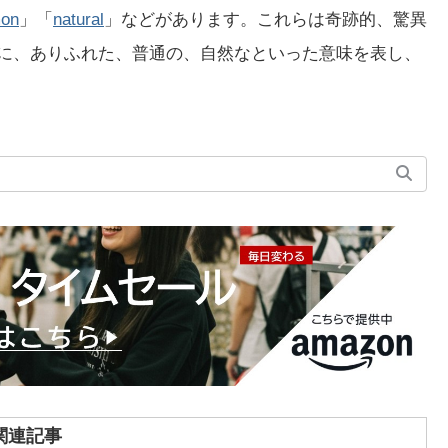
on
」「
natural
」などがあります。これらは奇跡的、驚異
対照的に、ありふれた、普通の、自然なといった意味を表し、
関連記事