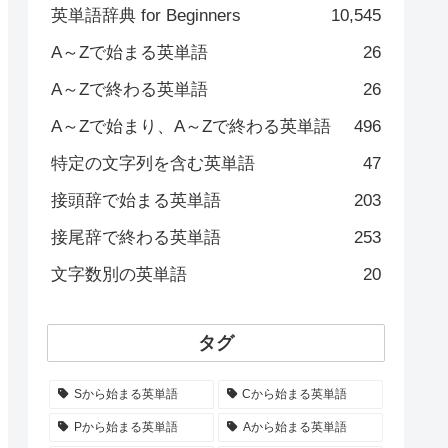
英単語辞典 for Beginners
10,545
A～Zで始まる英単語
26
A～Zで終わる英単語
26
A～Zで始まり、A～Zで終わる英単語
496
特定の文字列を含む英単語
47
接頭辞で始まる英単語
203
接尾辞で終わる英単語
253
文字数別の英単語
20
タグ
Sから始まる英単語
Cから始まる英単語
Pから始まる英単語
Aから始まる英単語