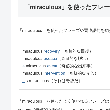
「miraculous」を使ったフレ
「miraculous」を使ったフレーズや関連語句を
miraculous
recovery
（奇跡的な回復）
miraculous
escape
（奇跡的な脱出）
a
miraculous
event
（奇跡的な出来事）
miraculous
intervention
（奇跡的な介入）
it
’s miraculous（それは奇跡だ）
「miraculous」を使ったよく使われるフレーズは「mir
escape（奇跡的な脱出）」「miraculous in