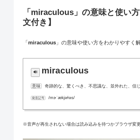
「miraculous」の意味と
文付き】
「
miraculous
」の意味や使い方をわかりやすく
miraculous
奇跡的な、驚くべき、不思議な、並外れた、信
意味
/mɝˈækjəɫəs/
発音記号
※音声が再生されない場合は読み込みを待つかブラウザ変