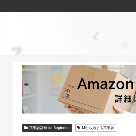
英単語辞典 for Beginners
Mから始まる英単語