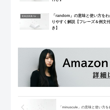
「random」の意味と使い方をわ
英単語辞典 for Beginners
りやすく解説【フレーズ＆例文
き】
「minuscule」の意味と使