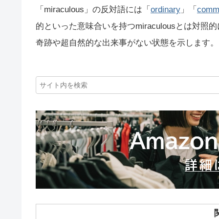
「miraculous」の反対語には「
ordinary
」「
comm
的といった意味合いを持つmiraculousとは
奇跡や超自然的な出来事がない状態を示します。