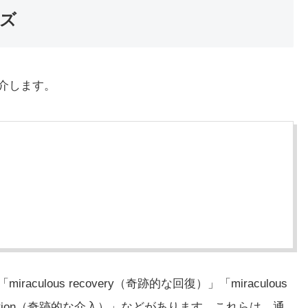
ーズ
紹介します。
aculous recovery（奇跡的な回復）」「miraculous
tervention（奇跡的な介入）」などがあります。これらは、通