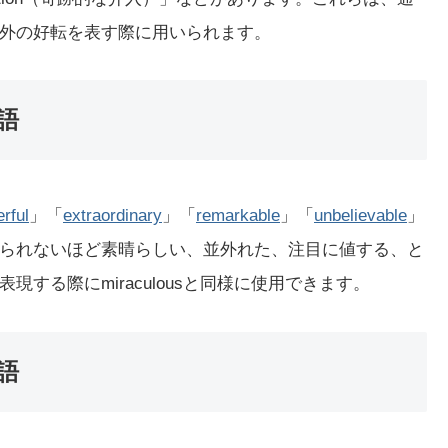
外の好転を表す際に用いられます。
義語
rful
」「
extraordinary
」「
remarkable
」「
unbelievable
」
られないほど素晴らしい、並外れた、注目に値する、と
する際にmiraculousと同様に使用できます。
義語