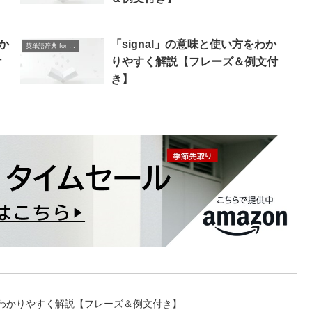
か
「signal」の意味と使い方をわか
英単語辞典 for Beginners
付
りやすく解説【フレーズ＆例文付
き】
い方をわかりやすく解説【フレーズ＆例文付き】