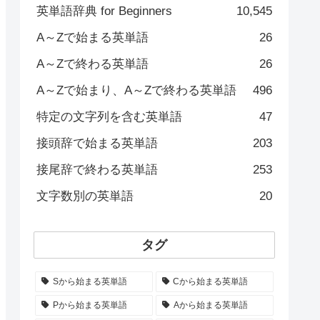
英単語辞典 for Beginners
10,545
A～Zで始まる英単語
26
A～Zで終わる英単語
26
A～Zで始まり、A～Zで終わる英単語
496
特定の文字列を含む英単語
47
接頭辞で始まる英単語
203
接尾辞で終わる英単語
253
文字数別の英単語
20
タグ
Sから始まる英単語
Cから始まる英単語
Pから始まる英単語
Aから始まる英単語