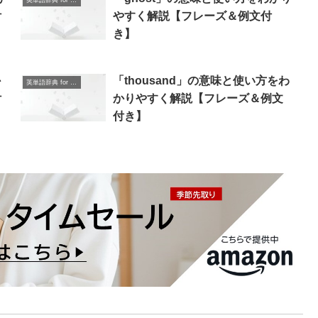
英単語辞典 for Beginners
付
やすく解説【フレーズ＆例文付
き】
か
「thousand」の意味と使い方をわ
英単語辞典 for Beginners
付
かりやすく解説【フレーズ＆例文
付き】