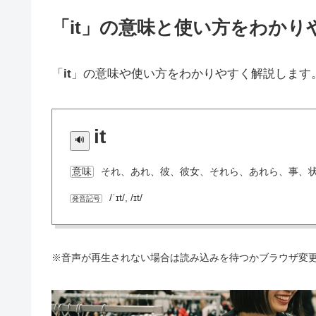
「it」の意味と使い方をわか
「
it
」の意味や使い方をわかりやすく解説します
it
それ、あれ、彼、彼女、それら、あれら、事、
意味
/ˈɪt/, /ɪt/
発音記号
※音声が再生されない場合は読み込みを待つかブラウザ変