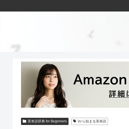
英単語辞典 for Beginners
Iから始まる英単語