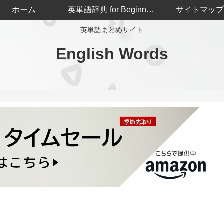
ホーム
英単語辞典 for Beginners
サイトマップ
英単語まとめサイト
English Words