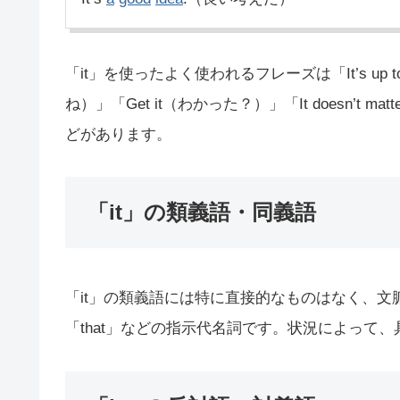
「it」を使ったよく使われるフレーズは「It’s up to
ね）」「Get it（わかった？）」「It doesn’t 
どがあります。
「it」の類義語・同義語
「it」の類義語には特に直接的なものはなく、
「that」などの指示代名詞です。状況によって