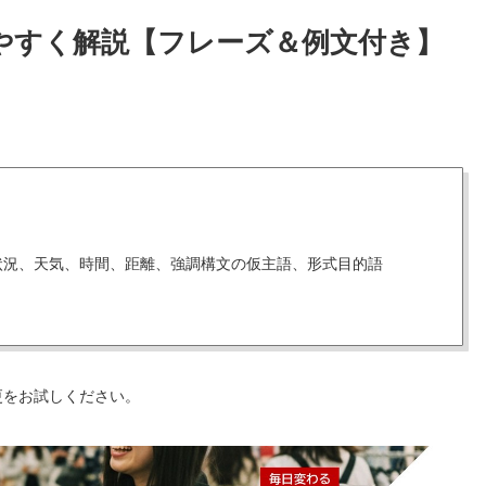
りやすく解説【フレーズ＆例文付き】
。
状況、天気、時間、距離、強調構文の仮主語、形式目的語
更をお試しください。