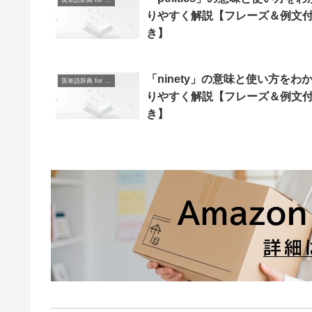
英単語辞典 for Beginners
りやすく解説【フレーズ＆例文
き】
「ninety」の意味と使い方をわ
英単語辞典 for Beginners
りやすく解説【フレーズ＆例文
き】