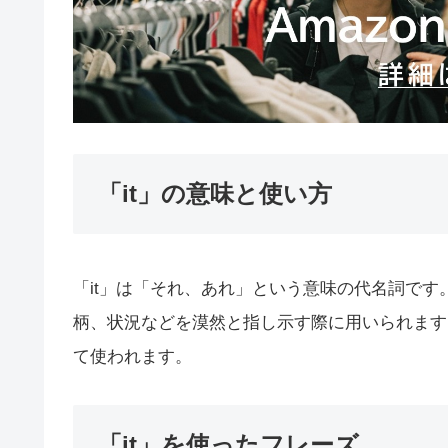
「it」の意味と使い方
「it」は「それ、あれ」という意味の代名詞で
柄、状況などを漠然と指し示す際に用いられます
て使われます。
「it」を使ったフレーズ