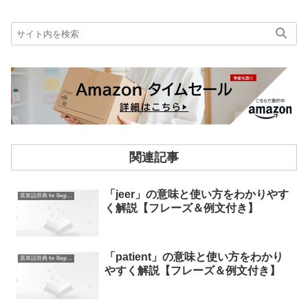
関連記事
「jeer」の意味と使い方をわかりやす
英単語辞典 for Beginners
く解説【フレーズ＆例文付き】
「patient」の意味と使い方をわかり
英単語辞典 for Beginners
やすく解説【フレーズ＆例文付き】