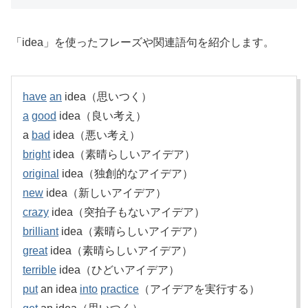
「idea」を使ったフレーズや関連語句を紹介します。
have
an
idea（思いつく）
a
good
idea（良い考え）
a
bad
idea（悪い考え）
bright
idea（素晴らしいアイデア）
original
idea（独創的なアイデア）
new
idea（新しいアイデア）
crazy
idea（突拍子もないアイデア）
brilliant
idea（素晴らしいアイデア）
great
idea（素晴らしいアイデア）
terrible
idea（ひどいアイデア）
put
an idea
into
practice
（アイデアを実行する）