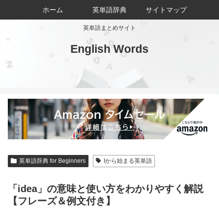
ホーム
英単語辞典
サイトマップ
英単語まとめサイト
English Words
英単語辞典 for Beginners
Iから始まる英単語
「idea」の意味と使い方をわかりやすく解説
【フレーズ＆例文付き】