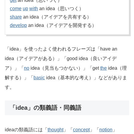
get
an idea（思いつく）
come
up
with
an idea（思いつく）
share
an idea（アイデアを共有する）
develop
an idea（アイデアを開発する）
「idea」を使ったよく使われるフレーズは「have an
idea（アイデアがある）」「good idea（良いアイデ
ア）」「
no
idea（見当もつかない）」「get
the
idea（理
解する）」「
basic
idea（基本的な考え）」などがありま
す。
「idea」の類義語・同義語
ideaの類義語には「
thought
」「
concept
」「
notion
」