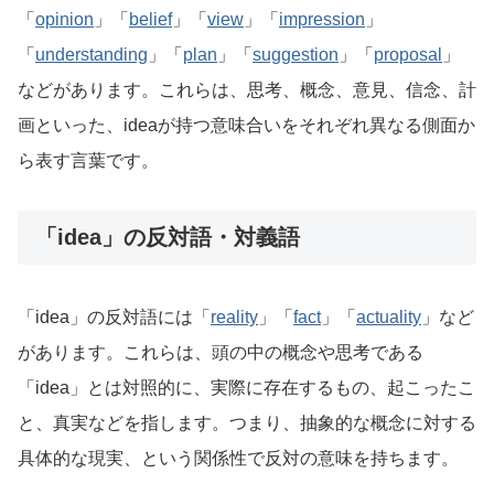
「
opinion
」「
belief
」「
view
」「
impression
」
「
understanding
」「
plan
」「
suggestion
」「
proposal
」
などがあります。これらは、思考、概念、意見、信念、計
画といった、ideaが持つ意味合いをそれぞれ異なる側面か
ら表す言葉です。
「idea」の反対語・対義語
「idea」の反対語には「
reality
」「
fact
」「
actuality
」など
があります。これらは、頭の中の概念や思考である
「idea」とは対照的に、実際に存在するもの、起こったこ
と、真実などを指します。つまり、抽象的な概念に対する
具体的な現実、という関係性で反対の意味を持ちます。