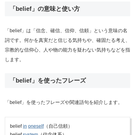
「belief」の意味と使い方
「belief」は「信念、確信、信仰、信頼」という意味の名
詞です。何かを真実だと信じる気持ちや、確固たる考え、
宗教的な信仰心、人や物の能力を疑わない気持ちなどを指
します。
「belief」を使ったフレーズ
「belief」を使ったフレーズや関連語句を紹介します。
belief
in
oneself
（自己信頼）
belief
system
（信念体系）