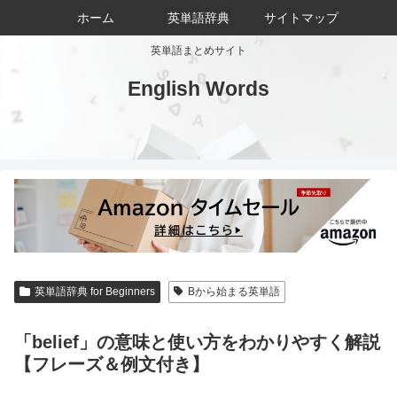
ホーム
英単語辞典
サイトマップ
英単語まとめサイト
English Words
英単語辞典 for Beginners
Bから始まる英単語
「belief」の意味と使い方をわかりやすく解説
【フレーズ＆例文付き】