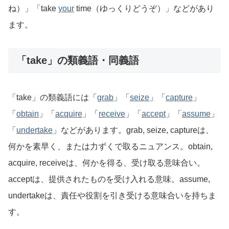
ね）」「take
your
time（ゆっくりどうぞ）」などがあり
ます。
「take」の類義語・同義語
「take」の類義語には「
grab
」「
seize
」「
capture
」
「
obtain
」「
acquire
」「
receive
」「
accept
」「
assume
」
「
undertake
」などがあります。grab, seize, captureは、
何かを素早く、または力ずくで取るニュアンス。obtain,
acquire, receiveは、何かを得る、受け取る意味合い。
acceptは、提供されたものを受け入れる意味。assume,
undertakeは、責任や役割を引き受ける意味合いを持ちま
す。