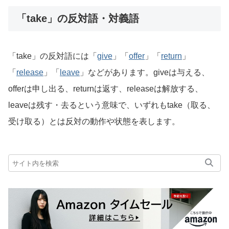
「take」の反対語・対義語
「take」の反対語には「
give
」「
offer
」「
return
」
「
release
」「
leave
」などがあります。giveは与える、
offerは申し出る、returnは返す、releaseは解放する、
leaveは残す・去るという意味で、いずれもtake（取る、
受け取る）とは反対の動作や状態を表します。