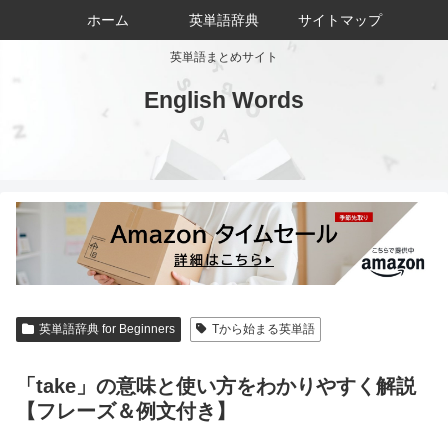
ホーム
英単語辞典
サイトマップ
英単語まとめサイト
English Words
英単語辞典 for Beginners
Tから始まる英単語
「take」の意味と使い方をわかりやすく解説
【フレーズ＆例文付き】