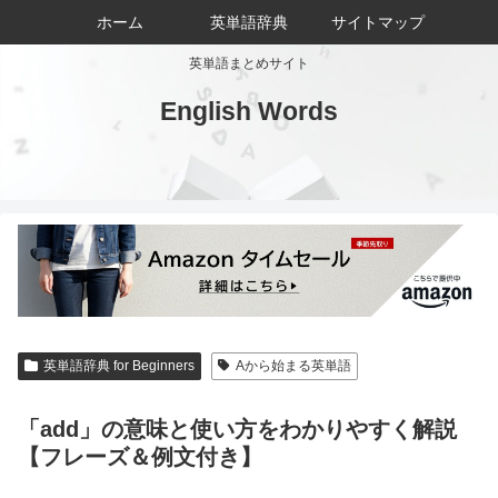
ホーム
英単語辞典
サイトマップ
英単語まとめサイト
English Words
英単語辞典 for Beginners
Aから始まる英単語
「add」の意味と使い方をわかりやすく解説
【フレーズ＆例文付き】