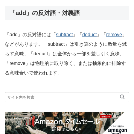
「add」の反対語・対義語
「add」の反対語には「
subtract
」「
deduct
」「
remove
」
などがあります。「subtract」は引き算のように数量を減
らす意味、「deduct」は全体から一部を差し引く意味、
「remove」は物理的に取り除く、または抽象的に排除す
る意味合いで使われます。