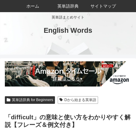
ホーム
英単語辞典
サイトマップ
英単語まとめサイト
English Words
英単語辞典 for Beginners
Dから始まる英単語
「difficult」の意味と使い方をわかりやすく解
説【フレーズ＆例文付き】