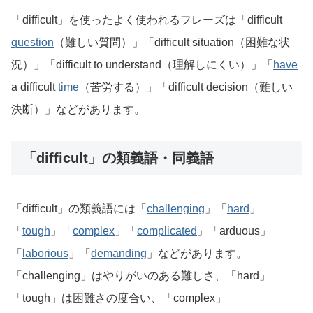
「difficult」を使ったよく使われるフレーズは「difficult
question
（難しい質問）」「difficult situation（困難な状
況）」「difficult to understand（理解しにくい）」「
have
a difficult
time
（苦労する）」「difficult decision（難しい
決断）」などがあります。
「difficult」の類義語・同義語
「difficult」の類義語には「
challenging
」「
hard
」
「
tough
」「
complex
」「
complicated
」「arduous」
「
laborious
」「
demanding
」などがあります。
「challenging」はやりがいのある難しさ、「hard」
「tough」は困難さの度合い、「complex」