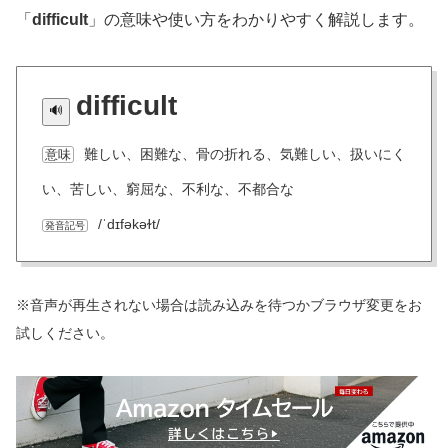
「
difficult
」の意味や使い方をわかりやすく解説します。
difficult
難しい、困難な、骨の折れる、気難しい、扱いにく
意味
い、苦しい、窮屈な、不利な、不都合な
/ˈdɪfəkəɫt/
発音記号
※音声が再生されない場合は読み込みを待つかブラウザ変更をお
試しください。