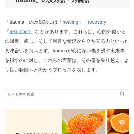
「trauma」の反対語・対義語
「trauma」の反対語には「
healing
」「
recovery
」
「
resilience
」などがあります。これらは、心的外傷から
の回復、癒し、そして困難な状況から立ち直る力といった
意味合いを持ちます。traumaが心に深い傷を残す出来事
を指すのに対し、これらの言葉は、その傷を乗り越え、よ
り良い状態へと向かうプロセスを表します。