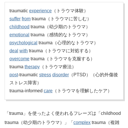
traumatic
experience
（トラウマ体験）
suffer
from
trauma（トラウマに苦しむ）
childhood
trauma（幼少期のトラウマ）
emotional
trauma（感情的なトラウマ）
psychological
trauma（心理的なトラウマ）
deal
with
trauma（トラウマに対処する）
overcome
trauma（トラウマを克服する）
trauma
therapy
（トラウマ療法）
post
-traumatic
stress
disorder
（PTSD）（心的外傷後
ストレス障害）
trauma-informed
care
（トラウマを理解したケア）
「trauma」を使ったよく使われるフレーズは「childhood
trauma（幼少期のトラウマ）」「
complex
trauma（複雑