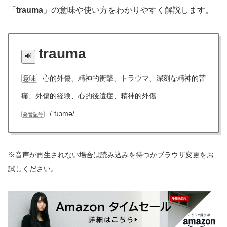
「
trauma
」の意味や使い方をわかりやすく解説します。
trauma
心的外傷、精神的衝撃、トラウマ、深刻な精神的苦
意味
痛、外傷的経験、心的後遺症、精神的外傷
/ˈtɹɔmə/
発音記号
※音声が再生されない場合は読み込みを待つかブラウザ変更をお
試しください。