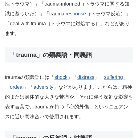
性トラウマ）」「trauma-informed（トラウマに関する知
識に基づいた）」「trauma
response
（トラウマ反応）」
「deal with trauma（トラウマに対処する）」などがあり
ます。
「trauma」の類義語・同義語
traumaの類義語には「
shock
」「
distress
」「
suffering
」
「
ordeal
」「
adversity
」などがあります。これらは、精神
的または身体的な大きな苦痛や、それに伴う深刻な影響を
表す言葉で、traumaが持つ「心的外傷」というニュアン
スに近い意味合いで使用されます。