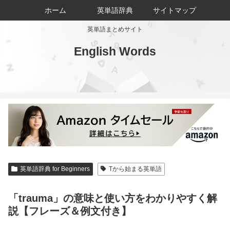
ホーム
英単語辞典
サイトマップ
英単語まとめサイト
English Words
英単語辞典 for Beginners
Tから始まる英単語
「trauma」の意味と使い方をわかりやすく解
説【フレーズ＆例文付き】