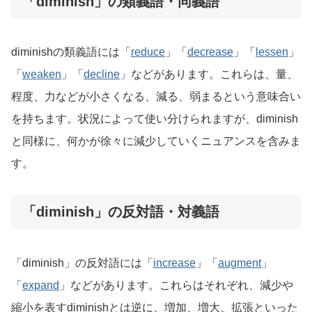
「diminish」の類義語・同義語
diminishの類義語には「
reduce
」「
decrease
」「
lessen
」
「
weaken
」「
decline
」などがあります。これらは、量、
程度、力などが小さくなる、減る、弱まるという意味合い
を持ちます。状況によって使い分けられますが、diminish
と同様に、何かが徐々に減少していくニュアンスを含みま
す。
「diminish」の反対語・対義語
「diminish」の反対語には「
increase
」「
augment
」
「
expand
」などがあります。これらはそれぞれ、減少や
縮小を表すdiminishとは逆に、増加、増大、拡張といった