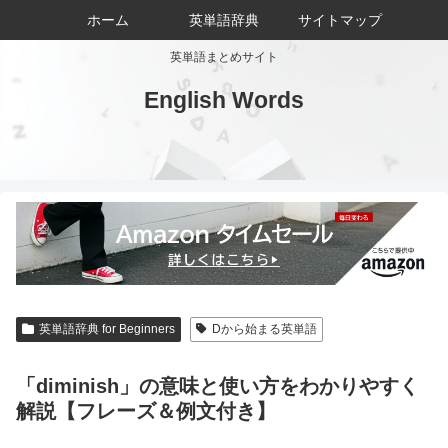
ホーム
英単語辞典
サイトマップ
英単語まとめサイト
English Words
英単語辞典 for Beginners
Dから始まる英単語
「diminish」の意味と使い方をわかりやすく
解説【フレーズ＆例文付き】