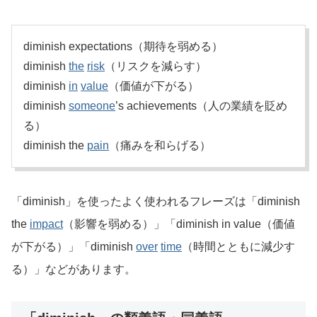
diminish expectations（期待を弱める）
diminish
the
risk
（リスクを減らす）
diminish
in
value
（価値が下がる）
diminish
someone
’s achievements（人の業績を貶め
る）
diminish the
pain
（痛みを和らげる）
「diminish」を使ったよく使われるフレーズは「diminish
the
impact
（影響を弱める）」「diminish in value（価値
が下がる）」「diminish
over
time
（時間とともに減少す
る）」などがあります。