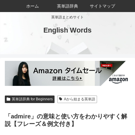
ホーム
英単語辞典
サイトマップ
英単語まとめサイト
English Words
英単語辞典 for Beginners
Aから始まる英単語
「admire」の意味と使い方をわかりやすく解
説【フレーズ＆例文付き】