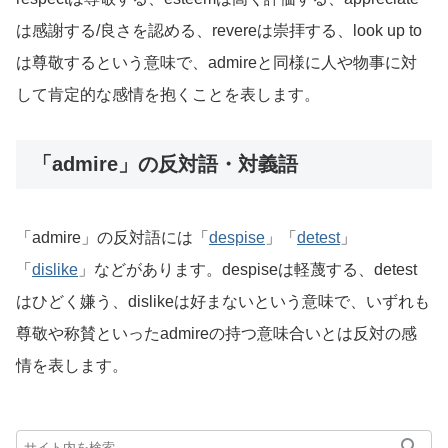
は感謝する/良さを認める、revereは崇拝する、look up to
は尊敬するという意味で、admireと同様に人や物事に対
して肯定的な感情を抱くことを表します。
「admire」の反対語・対義語
「admire」の反対語には「
despise
」「
detest
」
「
dislike
」などがあります。despiseは軽蔑する、detest
はひどく嫌う、dislikeは好まないという意味で、いずれも
尊敬や称賛といったadmireの持つ意味合いとは反対の感
情を表します。