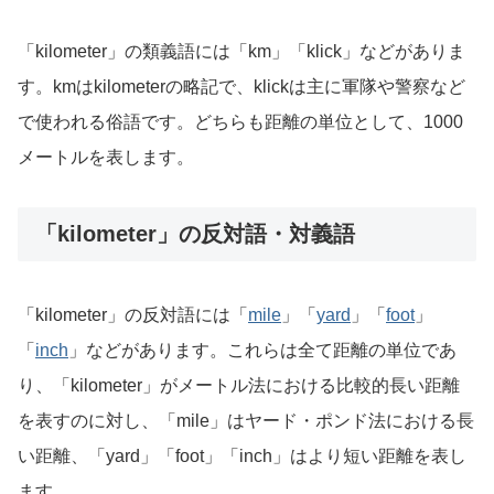
「kilometer」の類義語には「km」「klick」などがありま
す。kmはkilometerの略記で、klickは主に軍隊や警察など
で使われる俗語です。どちらも距離の単位として、1000
メートルを表します。
「kilometer」の反対語・対義語
「kilometer」の反対語には「
mile
」「
yard
」「
foot
」
「
inch
」などがあります。これらは全て距離の単位であ
り、「kilometer」がメートル法における比較的長い距離
を表すのに対し、「mile」はヤード・ポンド法における長
い距離、「yard」「foot」「inch」はより短い距離を表し
ます。