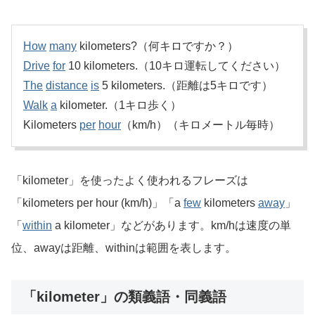
How
many
kilometers?（何キロですか？）
Drive
for
10 kilometers.（10キロ運転してください）
The
distance
is
5 kilometers.（距離は5キロです）
Walk
a
kilometer.（1キロ歩く）
Kilometers
per
hour
（km/h）（キロメートル毎時）
「kilometer」を使ったよく使われるフレーズは
「kilometers per hour (km/h)」「a
few
kilometers
away
」
「
within
a kilometer」などがあります。km/hは速度の単
位、awayは距離、withinは範囲を表します。
「kilometer」の類義語・同義語