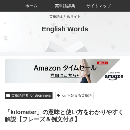
ホーム
英単語辞典
サイトマップ
英単語まとめサイト
English Words
英単語辞典 for Beginners
Kから始まる英単語
「kilometer」の意味と使い方をわかりやすく
解説【フレーズ＆例文付き】