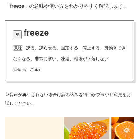
「
freeze
」の意味や使い方をわかりやすく解説します。
freeze
凍る、凍らせる、固定する、停止する、身動きでき
意味
なくなる、非常に寒い、凍結、相場が下落しない
/ˈfɹiz/
発音記号
※音声が再生されない場合は読み込みを待つかブラウザ変更をお
試しください。