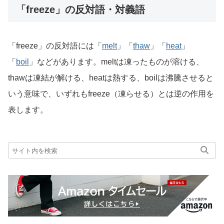
「freeze」の反対語・対義語
「freeze」の反対語には「
melt
」「
thaw
」「
heat
」
「
boil
」などがあります。meltは凍ったものが溶ける、
thawは凍結が解ける、heatは熱する、boilは沸騰させると
いう意味で、いずれもfreeze（凍らせる）とは逆の作用を
表します。