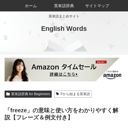
ホーム
英単語辞典
サイトマップ
英単語まとめサイト
English Words
英単語辞典 for Beginners
Fから始まる英単語
「freeze」の意味と使い方をわかりやすく解
説【フレーズ＆例文付き】