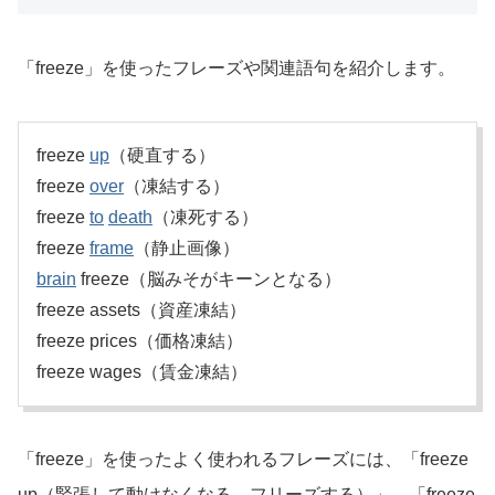
「freeze」を使ったフレーズや関連語句を紹介します。
freeze
up
（硬直する）
freeze
over
（凍結する）
freeze
to
death
（凍死する）
freeze
frame
（静止画像）
brain
freeze（脳みそがキーンとなる）
freeze assets（資産凍結）
freeze prices（価格凍結）
freeze wages（賃金凍結）
「freeze」を使ったよく使われるフレーズには、「freeze
up（緊張して動けなくなる、フリーズする）」、「freeze