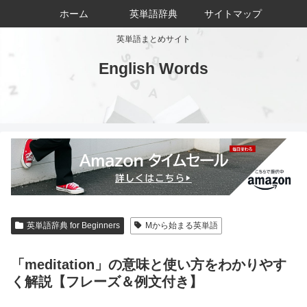
ホーム
英単語辞典
サイトマップ
英単語まとめサイト
English Words
英単語辞典 for Beginners
Mから始まる英単語
「meditation」の意味と使い方をわかりやす
く解説【フレーズ＆例文付き】