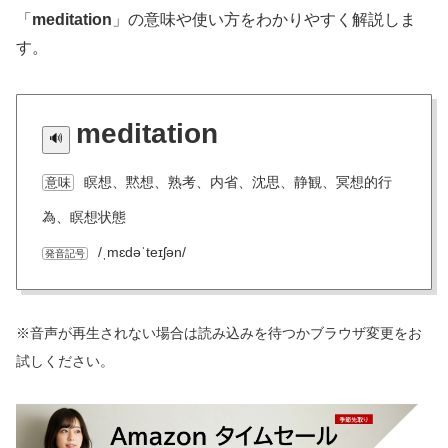
「
meditation
」の意味や使い方をわかりやすく解説しま
す。
meditation
瞑想、黙想、熟考、内省、沈思、静観、冥想的行
意味
為、瞑想状態
/ˌmɛdəˈteɪʃən/
発音記号
※音声が再生されない場合は読み込みを待つかブラウザ変更をお
試しください。