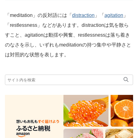
「meditation」の反対語には「
distraction
」「
agitation
」
「restlessness」などがあります。distractionは気を散ら
すこと、agitationは動揺や興奮、restlessnessは落ち着き
のなさを示し、いずれもmeditationの持つ集中や平静さと
は対照的な状態を表します。