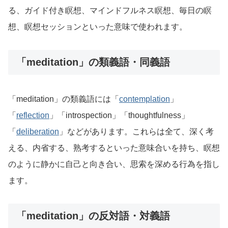
る、ガイド付き瞑想、マインドフルネス瞑想、毎日の瞑
想、瞑想セッションといった意味で使われます。
「meditation」の類義語・同義語
「meditation」の類義語には「
contemplation
」
「
reflection
」「introspection」「thoughtfulness」
「
deliberation
」などがあります。これらは全て、深く考
える、内省する、熟考するといった意味合いを持ち、瞑想
のように静かに自己と向き合い、思索を深める行為を指し
ます。
「meditation」の反対語・対義語