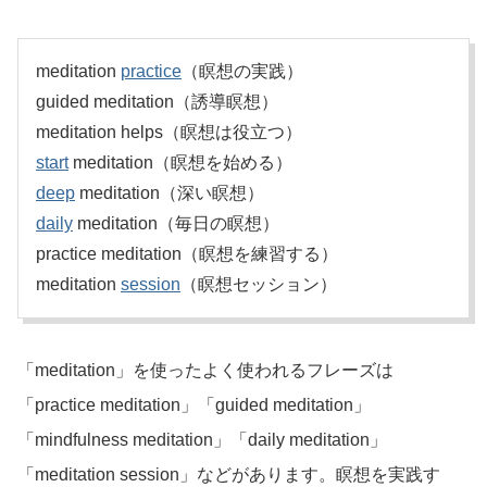
meditation
practice
（瞑想の実践）
guided meditation（誘導瞑想）
meditation helps（瞑想は役立つ）
start
meditation（瞑想を始める）
deep
meditation（深い瞑想）
daily
meditation（毎日の瞑想）
practice meditation（瞑想を練習する）
meditation
session
（瞑想セッション）
「meditation」を使ったよく使われるフレーズは
「practice meditation」「guided meditation」
「mindfulness meditation」「daily meditation」
「meditation session」などがあります。瞑想を実践す