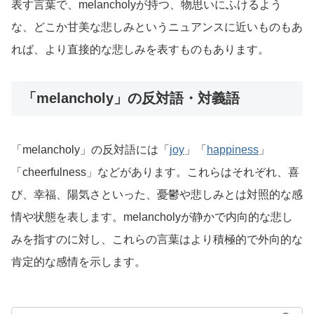
表す言葉で、melancholyが持つ、物思いにふけるよう
な、どこか甘美な悲しみというニュアンスに近いものもあ
れば、より直接的な悲しみを表すものもあります。
「melancholy」の反対語・対義語
「melancholy」の反対語には「
joy
」「
happiness
」
「cheerfulness」などがあります。これらはそれぞれ、喜
び、幸福、陽気さといった、憂鬱や悲しみとは対照的な感
情や状態を表します。melancholyが静かで内向的な悲し
みを指すのに対し、これらの言葉はより積極的で外向的な
肯定的な感情を示します。