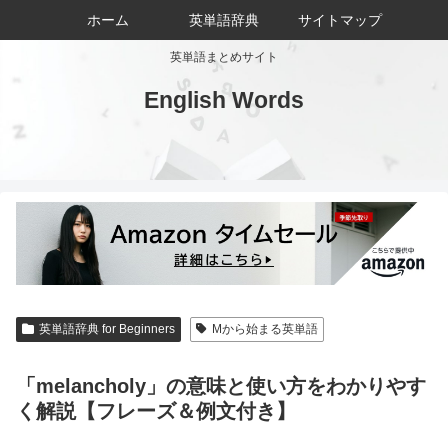
ホーム
英単語辞典
サイトマップ
英単語まとめサイト
English Words
英単語辞典 for Beginners
Mから始まる英単語
「melancholy」の意味と使い方をわかりやす
く解説【フレーズ＆例文付き】