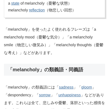
a
state
of melancholy（憂鬱な状態）
melancholy
reflection
（物悲しい回想）
「melancholy」を使ったよく使われるフレーズは「a
melancholy mood（憂鬱な気分）」「a melancholy
smile（物悲しい微笑み）」「melancholy thoughts（憂鬱
な考え）」などがあります。
「melancholy」の類義語・同義語
「melancholy」の類義語には「
sadness
」「
gloom
」
「despondency」「
sorrow
」「
unhappiness
」などがあり
ます。これらは全て、悲しみや憂鬱、落胆といった感情を