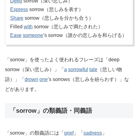
Deep
sorrow（深い悲しみ）
Express
sorrow（悲しみを表す）
Share
sorrow（悲しみを分かち合う）
Filled
with
sorrow（悲しみで満たされた）
Ease
someone
’s sorrow（誰かの悲しみを和らげる）
「sorrow」を使ったよく使われるフレーズは「deep
sorrow（深い悲しみ）」「
a
sorrowful
tale
（悲しい物
語）」「
drown
one
’s sorrows（悲しみを紛らわす）」な
どがあります。
「sorrow」の類義語・同義語
「sorrow」の類義語には「
grief
」「
sadness
」