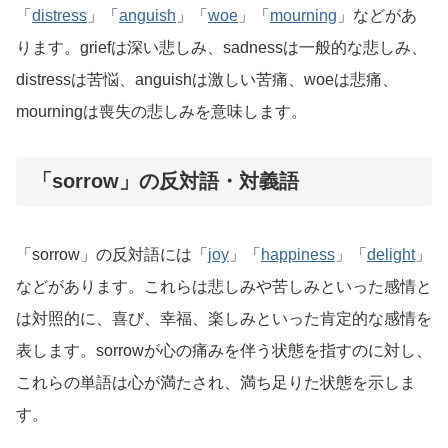
「
distress
」「
anguish
」「
woe
」「
mourning
」などがあ
ります。griefは深い悲しみ、sadnessは一般的な悲しみ、
distressは苦悩、anguishは激しい苦痛、woeは悲痛、
mourningは喪失の悲しみを意味します。
「sorrow」の反対語・対義語
「sorrow」の反対語には「
joy
」「
happiness
」「
delight
」
などがあります。これらは悲しみや苦しみといった感情と
は対照的に、喜び、幸福、楽しみといった肯定的な感情を
表します。sorrowが心の痛みを伴う状態を指すのに対し、
これらの単語は心が満たされ、満ち足りた状態を示しま
す。