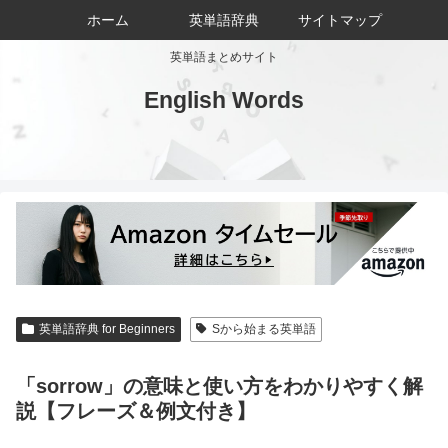
ホーム
英単語辞典
サイトマップ
英単語まとめサイト
English Words
英単語辞典 for Beginners
Sから始まる英単語
「sorrow」の意味と使い方をわかりやすく解
説【フレーズ＆例文付き】