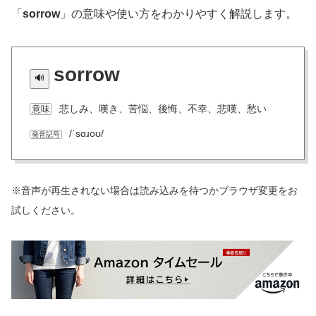
「
sorrow
」の意味や使い方をわかりやすく解説します。
sorrow
悲しみ、嘆き、苦悩、後悔、不幸、悲嘆、愁い
意味
/ˈsɑɹoʊ/
発音記号
※音声が再生されない場合は読み込みを待つかブラウザ変更をお
試しください。