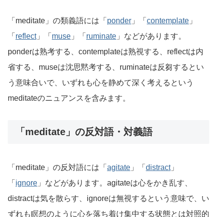
「meditate」の類義語には「
ponder
」「
contemplate
」
「
reflect
」「
muse
」「
ruminate
」などがあります。
ponderは熟考する、contemplateは熟視する、reflectは内
省する、museは沈思黙考する、ruminateは反芻するとい
う意味合いで、いずれも心を静めて深く考えるという
meditateのニュアンスを含みます。
「meditate」の反対語・対義語
「meditate」の反対語には「
agitate
」「
distract
」
「
ignore
」などがあります。agitateは心をかき乱す、
distractは気を散らす、ignoreは無視するという意味で、い
ずれも瞑想のように心を落ち着け集中する状態とは対照的