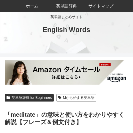
ホーム
英単語辞典
サイトマップ
英単語まとめサイト
English Words
英単語辞典 for Beginners
Mから始まる英単語
「meditate」の意味と使い方をわかりやすく
解説【フレーズ＆例文付き】