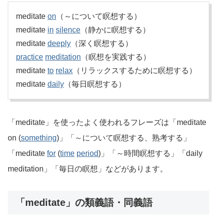
meditate
on
（～について瞑想する）
meditate
in
silence
（静かに瞑想する）
meditate
deeply
（深く瞑想する）
practice
meditation
（瞑想を実践する）
meditate
to
relax
（リラックスするために瞑想する）
meditate
daily
（毎日瞑想する）
「meditate」を使ったよく使われるフレーズは「meditate
on (
something
)」「～について瞑想する、熟考する」
「meditate
for
(
time
period
)」「～時間瞑想する」「daily
meditation」「毎日の瞑想」などがあります。
「meditate」の類義語・同義語