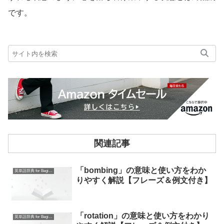
です。
関連記事
「bombing」の意味と使い方をわか
英単語辞典 for Beginners
りやすく解説【フレーズ＆例文付き】
「rotation」の意味と使い方をわかり
英単語辞典 for Beginners