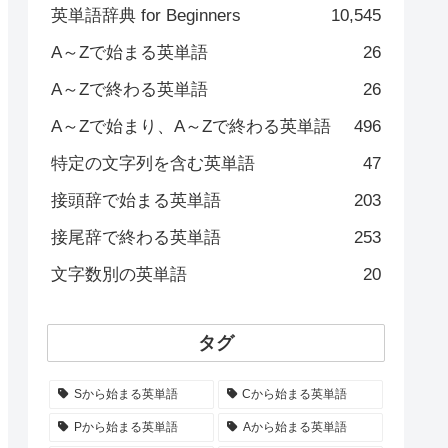
英単語辞典 for Beginners
10,545
A～Zで始まる英単語
26
A～Zで終わる英単語
26
A～Zで始まり、A～Zで終わる英単語
496
特定の文字列を含む英単語
47
接頭辞で始まる英単語
203
接尾辞で終わる英単語
253
文字数別の英単語
20
タグ
Sから始まる英単語
Cから始まる英単語
Pから始まる英単語
Aから始まる英単語