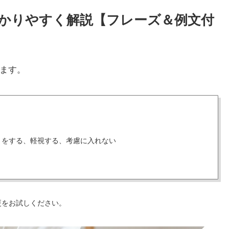
をわかりやすく解説【フレーズ＆例文付
ます。
りをする、軽視する、考慮に入れない
更をお試しください。