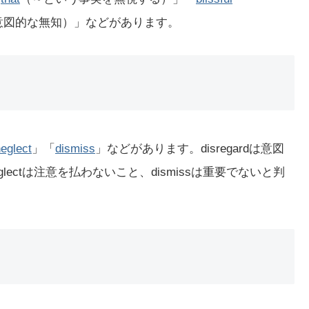
ce（意図的な無知）」などがあります。
eglect
」「
dismiss
」などがあります。disregardは意図
glectは注意を払わないこと、dismissは重要でないと判