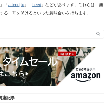
」「
attend
to
」「
heed
」などがあります。これらは、無
する、耳を傾けるといった意味合いを持ちます。
関連記事