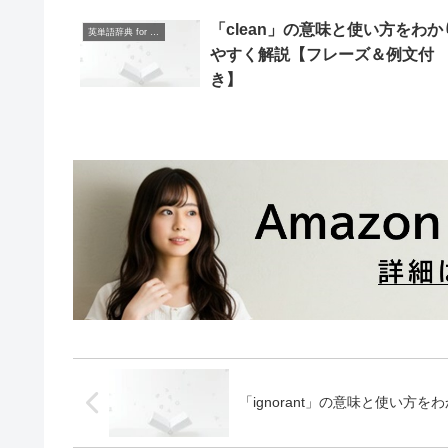
「clean」の意味と使い方をわか
英単語辞典 for Beginners
やすく解説【フレーズ＆例文付
き】
「ignorant」の意味と使い