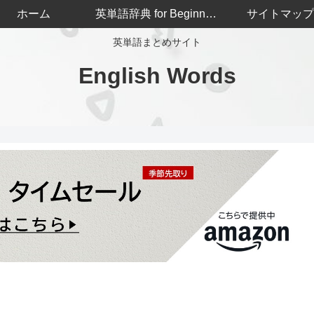
ホーム
英単語辞典 for Beginners
サイトマップ
英単語まとめサイト
English Words