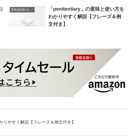
り
「penitentiary」の意味と使い方を
英単語辞典 for Beginners
わかりやすく解説【フレーズ＆例
文付き】
方をわかりやすく解説【フレーズ＆例文付き】