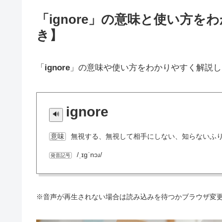
「ignore」の意味と使い方
き】
「
ignore
」の意味や使い方をわかりやすく解説し
ignore
無視する、無視して相手にしない、知らないふ
意味
/ˌɪɡˈnɔɹ/
発音記号
※音声が再生されない場合は読み込みを待つかブラウザ変