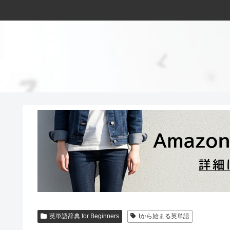
英単語辞典 for Beginners
Iから始まる英単語