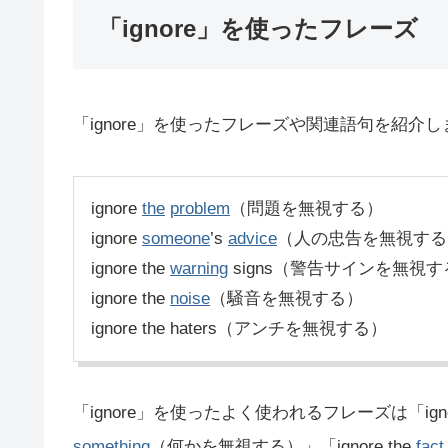
「ignore」を使ったフレーズ
「ignore」を使ったフレーズや関連語句を紹介し
ignore
the
problem
（問題を無視する）
ignore
someone
’s
advice
（人の忠告を無視する
ignore the
warning
signs（警告サインを無視す
ignore the
noise
（騒音を無視する）
ignore the haters（アンチを無視する）
「ignore」を使ったよく使われるフレーズは「ignor
something
（何かを無視する）」「ignore the
fact