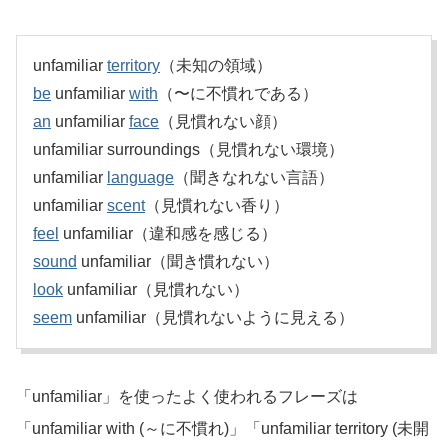
unfamiliar
territory
（未知の領域）
be
unfamiliar
with
（〜に不慣れである）
an
unfamiliar
face
（見慣れない顔）
unfamiliar surroundings（見慣れない環境）
unfamiliar
language
（聞きなれない言語）
unfamiliar
scent
（見慣れない香り）
feel
unfamiliar（違和感を感じる）
sound
unfamiliar（聞き慣れない）
look
unfamiliar（見慣れない）
seem
unfamiliar（見慣れないように見える）
「unfamiliar」を使ったよく使われるフレーズは
「unfamiliar with (～に不慣れ)」「unfamiliar territory (未開