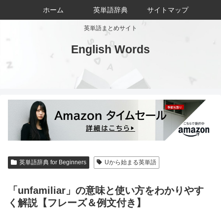
ホーム
英単語辞典
サイトマップ
英単語まとめサイト
English Words
英単語辞典 for Beginners
Uから始まる英単語
「unfamiliar」の意味と使い方をわかりやす
く解説【フレーズ＆例文付き】