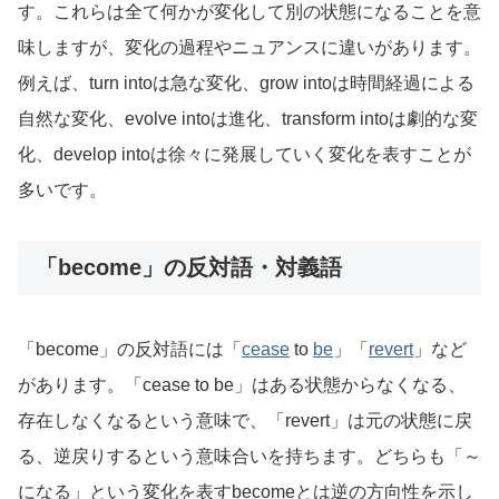
す。これらは全て何かが変化して別の状態になることを意
味しますが、変化の過程やニュアンスに違いがあります。
例えば、turn intoは急な変化、grow intoは時間経過による
自然な変化、evolve intoは進化、transform intoは劇的な変
化、develop intoは徐々に発展していく変化を表すことが
多いです。
「become」の反対語・対義語
「become」の反対語には「
cease
to
be
」「
revert
」など
があります。「cease to be」はある状態からなくなる、
存在しなくなるという意味で、「revert」は元の状態に戻
る、逆戻りするという意味合いを持ちます。どちらも「～
になる」という変化を表すbecomeとは逆の方向性を示し