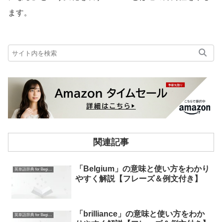
ます。
関連記事
「Belgium」の意味と使い方をわかり
英単語辞典 for Beginners
やすく解説【フレーズ＆例文付き】
「brilliance」の意味と使い方をわか
英単語辞典 for Beginners