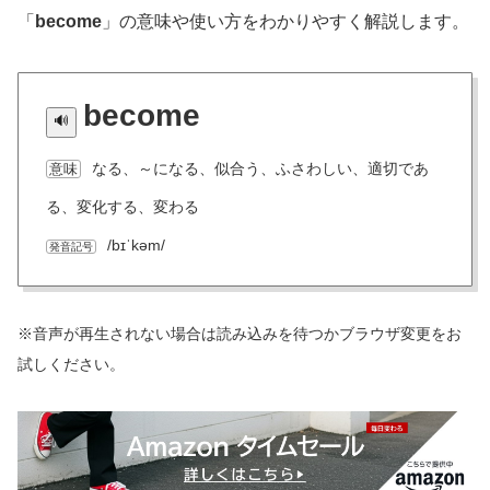
「
become
」の意味や使い方をわかりやすく解説します。
become
なる、～になる、似合う、ふさわしい、適切であ
意味
る、変化する、変わる
/bɪˈkəm/
発音記号
※音声が再生されない場合は読み込みを待つかブラウザ変更をお
試しください。