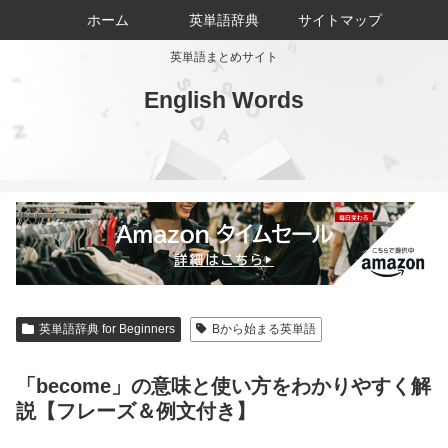
ホーム
英単語辞典
サイトマップ
英単語まとめサイト
English Words
英単語辞典 for Beginners
Bから始まる英単語
「become」の意味と使い方をわかりやすく解
説【フレーズ＆例文付き】