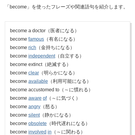
「become」を使ったフレーズや関連語句を紹介します。
become a doctor（医者になる）
become
famous
（有名になる）
become
rich
（金持ちになる）
become
independent
（自立する）
become extinct（絶滅する）
become
clear
（明らかになる）
become
available
（利用可能になる）
become accustomed to（～に慣れる）
become
aware
of
（～に気づく）
become
angry
（怒る）
become
silent
（静かになる）
become
obsolete
（時代遅れになる）
become
involved
in
（～に関わる）