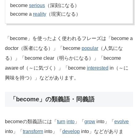
become
serious
（深刻になる）
become a
reality
（現実になる）
「become」を使ったよく使われるフレーズは「become a
doctor（医者になる）」「become
popular
（人気にな
る）」「become clear（明らかになる）」「become
aware of（～に気づく）」「become
interested
in（～に
興味を持つ）」などがあります。
「become」の類義語・同義語
becomeの類義語には「
turn
into
」「
grow
into」「
evolve
into」「
transform
into」「
develop
into」などがありま