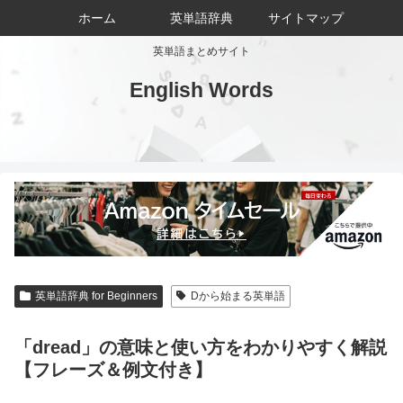
ホーム
英単語辞典
サイトマップ
英単語まとめサイト
English Words
英単語辞典 for Beginners
Dから始まる英単語
「dread」の意味と使い方をわかりやすく解説
【フレーズ＆例文付き】