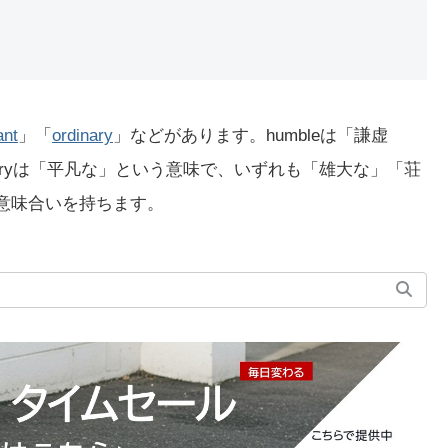
ant
」「
ordinary
」などがあります。humbleは「謙虚
ordinaryは「平凡な」という意味で、いずれも「雄大な」「荘
な意味合いを持ちます。