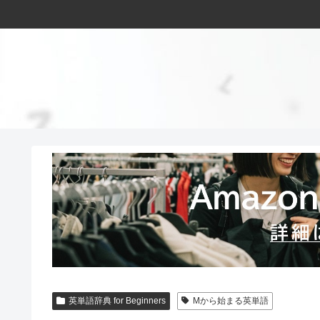
英単語辞典 for Beginners
Mから始まる英単語