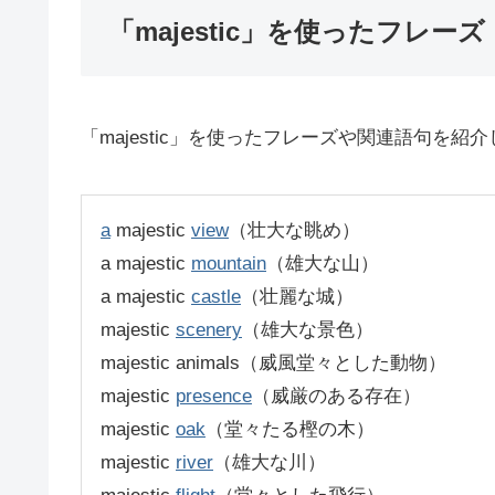
「majestic」を使ったフレーズ
「majestic」を使ったフレーズや関連語句を紹
a
majestic
view
（壮大な眺め）
a majestic
mountain
（雄大な山）
a majestic
castle
（壮麗な城）
majestic
scenery
（雄大な景色）
majestic animals（威風堂々とした動物）
majestic
presence
（威厳のある存在）
majestic
oak
（堂々たる樫の木）
majestic
river
（雄大な川）