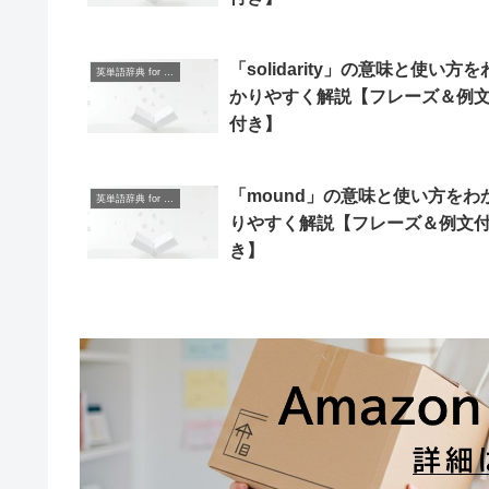
「solidarity」の意味と使い方を
英単語辞典 for Beginners
かりやすく解説【フレーズ＆例
付き】
「mound」の意味と使い方をわ
英単語辞典 for Beginners
りやすく解説【フレーズ＆例文
き】