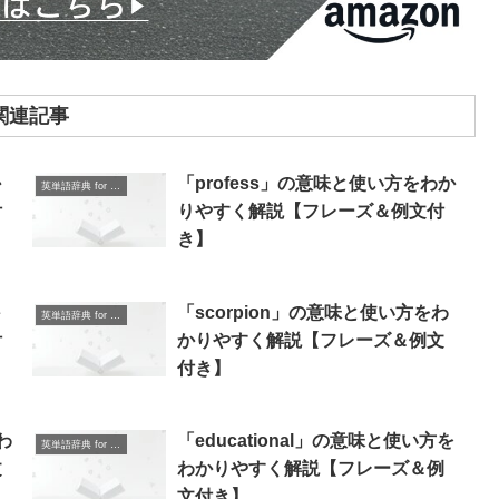
関連記事
か
「profess」の意味と使い方をわか
英単語辞典 for Beginners
付
りやすく解説【フレーズ＆例文付
き】
「scorpion」の意味と使い方をわ
英単語辞典 for Beginners
付
かりやすく解説【フレーズ＆例文
付き】
わ
「educational」の意味と使い方を
英単語辞典 for Beginners
文
わかりやすく解説【フレーズ＆例
文付き】