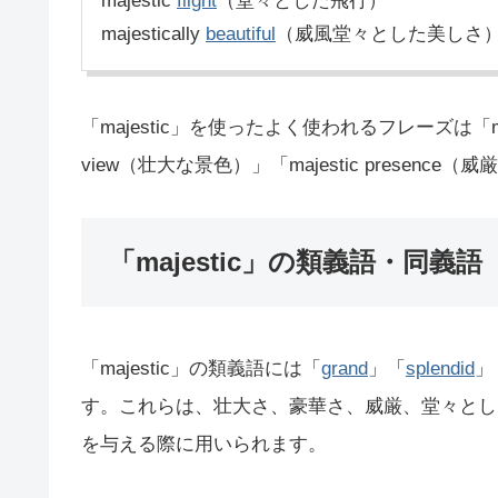
majestic
flight
（堂々とした飛行）
majestically
beautiful
（威風堂々とした美しさ
「majestic」を使ったよく使われるフレーズは「majes
view（壮大な景色）」「majestic presen
「majestic」の類義語・同義語
「majestic」の類義語には「
grand
」「
splendid
」
す。これらは、壮大さ、豪華さ、威厳、堂々とし
を与える際に用いられます。