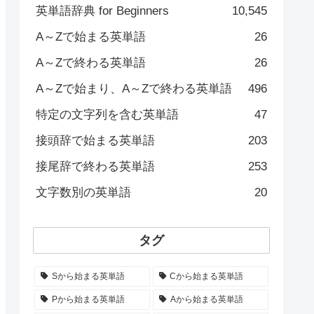
英単語辞典 for Beginners
10,545
A～Zで始まる英単語
26
A～Zで終わる英単語
26
A～Zで始まり、A～Zで終わる英単語
496
特定の文字列を含む英単語
47
接頭辞で始まる英単語
203
接尾辞で終わる英単語
253
文字数別の英単語
20
タグ
Sから始まる英単語
Cから始まる英単語
Pから始まる英単語
Aから始まる英単語