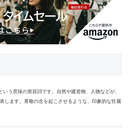
た」という意味の形容詞です。自然や建造物、人物などが、
表します。畏敬の念を起こさせるような、印象的な壮麗