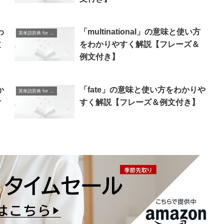
わ
「multinational」の意味と使い方
英単語辞典 for Beginners
文
をわかりやすく解説【フレーズ＆
例文付き】
か
「fate」の意味と使い方をわかりや
英単語辞典 for Beginners
付
すく解説【フレーズ＆例文付き】