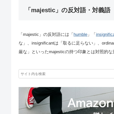
「majestic」の反対語・対義語
「majestic」の反対語には「
humble
」「
insignific
な」、insignificantは「取るに足らない」、
厳な」といったmajesticの持つ印象とは対照的