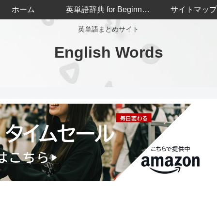
ホーム
英単語辞典 for Beginners
サイトマップ
英単語まとめサイト
English Words