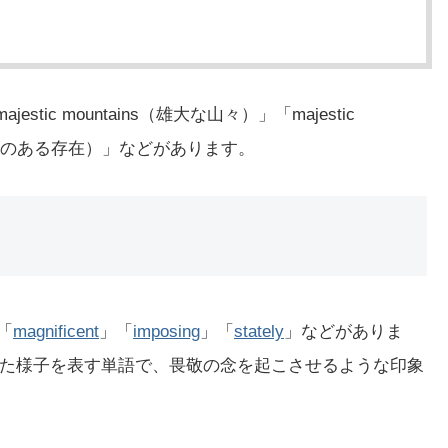
）
tic mountains（雄大な山々）」「majestic
ce（威厳のある存在）」などがあります。
「
magnificent
」「
imposing
」「
stately
」などがありま
た様子を表す単語で、畏敬の念を起こさせるような印象