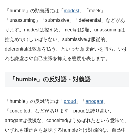
「humble」の類義語には「
modest
」「meek」
「unassuming」「submissive」「deferential」などがあ
ります。modestは控えめ、meekは従順、unassumingは
控えめで出しゃばらない、submissiveは服従的、
deferentialは敬意を払う、といった意味合いを持ち、いず
れも謙虚さや自己主張を抑える態度を表します。
「humble」の反対語・対義語
「humble」の反対語には「
proud
」「
arrogant
」
「conceited」などがあります。proudは誇り高い、
arrogantは傲慢な、conceitedはうぬぼれたという意味で、
いずれも謙虚さを意味するhumbleとは対照的な、自己中