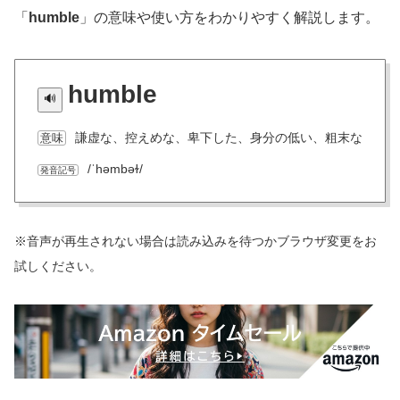
「
humble
」の意味や使い方をわかりやすく解説します。
humble
謙虚な、控えめな、卑下した、身分の低い、粗末な
意味
/ˈhəmbəɫ/
発音記号
※音声が再生されない場合は読み込みを待つかブラウザ変更をお
試しください。