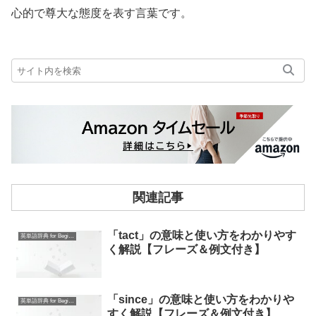
心的で尊大な態度を表す言葉です。
関連記事
「tact」の意味と使い方をわかりやす
英単語辞典 for Beginners
く解説【フレーズ＆例文付き】
「since」の意味と使い方をわかりや
英単語辞典 for Beginners
すく解説【フレーズ＆例文付き】