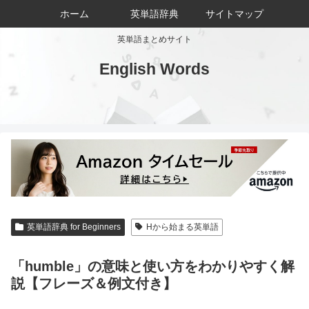
ホーム
英単語辞典
サイトマップ
英単語まとめサイト
English Words
英単語辞典 for Beginners
Hから始まる英単語
「humble」の意味と使い方をわかりやすく解
説【フレーズ＆例文付き】