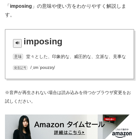
「
imposing
」の意味や使い方をわかりやすく解説しま
す。
imposing
堂々とした、印象的な、威圧的な、立派な、見事な
意味
/ˌɪmˈpoʊzɪŋ/
発音記号
※音声が再生されない場合は読み込みを待つかブラウザ変更をお
試しください。