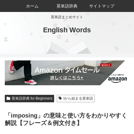
ホーム
英単語辞典
サイトマップ
英単語まとめサイト
English Words
英単語辞典 for Beginners
Iから始まる英単語
「imposing」の意味と使い方をわかりやすく
解説【フレーズ＆例文付き】