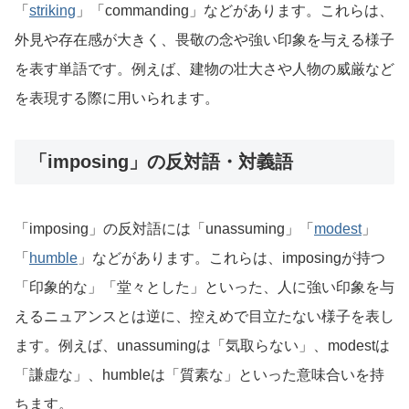
「
striking
」「commanding」などがあります。これらは、
外見や存在感が大きく、畏敬の念や強い印象を与える様子
を表す単語です。例えば、建物の壮大さや人物の威厳など
を表現する際に用いられます。
「imposing」の反対語・対義語
「imposing」の反対語には「unassuming」「
modest
」
「
humble
」などがあります。これらは、imposingが持つ
「印象的な」「堂々とした」といった、人に強い印象を与
えるニュアンスとは逆に、控えめで目立たない様子を表し
ます。例えば、unassumingは「気取らない」、modestは
「謙虚な」、humbleは「質素な」といった意味合いを持
ちます。