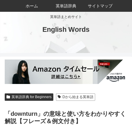
ホーム
英単語辞典
サイトマップ
英単語まとめサイト
English Words
英単語辞典 for Beginners
Dから始まる英単語
「downturn」の意味と使い方をわかりやすく
解説【フレーズ＆例文付き】