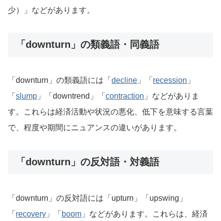
少）」などがあります。
「downturn」の類義語・同義語
「downturn」の類義語には「
decline
」「
recession
」
「
slump
」「downtrend」「
contraction
」などがありま
す。これらは経済活動や状況の悪化、低下を意味する言葉
で、程度や期間にニュアンスの違いがあります。
「downturn」の反対語・対義語
「downturn」の反対語には「upturn」「upswing」
「
recovery
」「
boom
」などがあります。これらは、経済