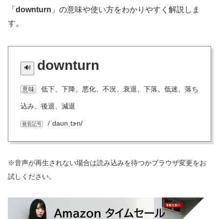
「
downturn
」の意味や使い方をわかりやすく解説しま
す。
downturn
低下、下降、悪化、不況、衰退、下落、低迷、落ち
意味
込み、後退、減退
/ˈdaʊnˌtɝn/
発音記号
※音声が再生されない場合は読み込みを待つかブラウザ変更をお
試しください。