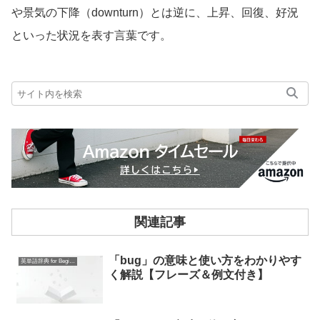
や景気の下降（downturn）とは逆に、上昇、回復、好況
といった状況を表す言葉です。
関連記事
「bug」の意味と使い方をわかりやす
英単語辞典 for Beginners
く解説【フレーズ＆例文付き】