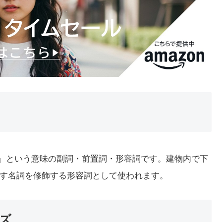
階下の」という意味の副詞・前置詞・形容詞です。建物内で下
す名詞を修飾する形容詞として使われます。
ーズ