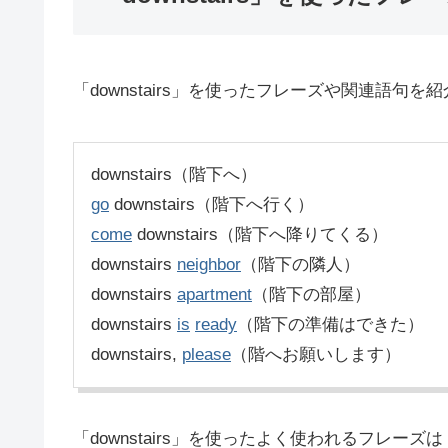
「downstairs」を使ったフレーズや関連語句を
downstairs（階下へ）
go
downstairs（階下へ行く）
come
downstairs（階下へ降りてくる）
downstairs
neighbor
（階下の隣人）
downstairs
apartment
（階下の部屋）
downstairs
is
ready
（階下の準備はできた）
downstairs,
please
（階へお願いします）
「downstairs」を使ったよく使われるフレーズは「g