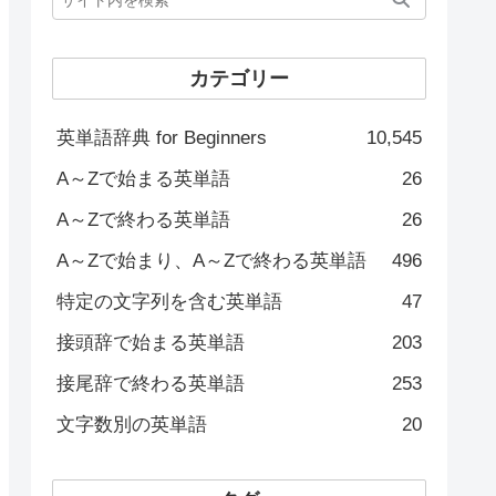
カテゴリー
英単語辞典 for Beginners
10,545
A～Zで始まる英単語
26
A～Zで終わる英単語
26
A～Zで始まり、A～Zで終わる英単語
496
特定の文字列を含む英単語
47
接頭辞で始まる英単語
203
接尾辞で終わる英単語
253
文字数別の英単語
20