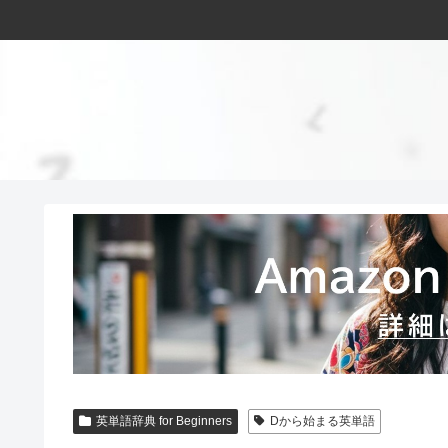
英単語辞典 for Beginners
Dから始まる英単語