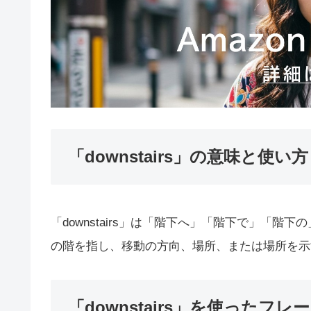
「downstairs」の意味と使い方
「downstairs」は「階下へ」「階下で」「
の階を指し、移動の方向、場所、または場所を示
「downstairs」を使ったフレ