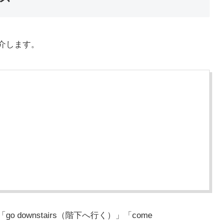
紹介します。
o downstairs（階下へ行く）」「come