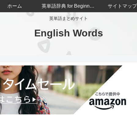
ホーム
英単語辞典 for Beginners
サイトマップ
英単語まとめサイト
English Words