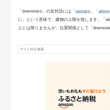
「downstairs」の反対語には「
upstairs
」「
above
に」という意味で、建物の上階を指します。「ab
上とは限りませんが、位置関係として「downsta