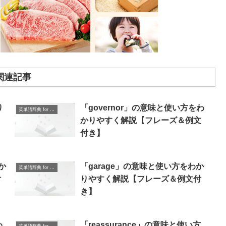
関連記事
り
「governor」の意味と使い方をわ
英単語辞典 for Beginners
かりやすく解説【フレーズ＆例文
付き】
か
「garage」の意味と使い方をわか
英単語辞典 for Beginners
付
りやすく解説【フレーズ＆例文付
き】
わ
「reassurance」の意味と使い方