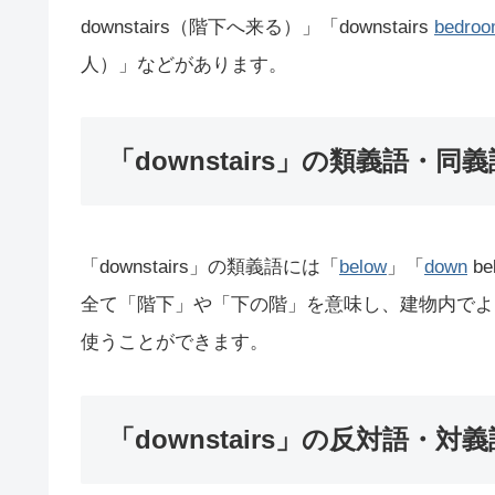
downstairs（階下へ来る）」「downstairs
bedro
人）」などがあります。
「downstairs」の類義語・同義
「downstairs」の類義語には「
below
」「
down
be
全て「階下」や「下の階」を意味し、建物内でより低
使うことができます。
「downstairs」の反対語・対義