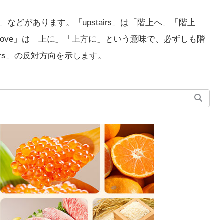
」などがあります。「upstairs」は「階上へ」「階上
ove」は「上に」「上方に」という意味で、必ずしも階
irs」の反対方向を示します。