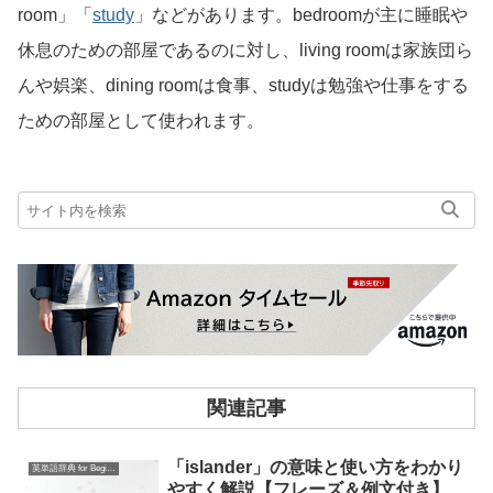
room」「
study
」などがあります。bedroomが主に睡眠や
休息のための部屋であるのに対し、living roomは家族団ら
んや娯楽、dining roomは食事、studyは勉強や仕事をする
ための部屋として使われます。
関連記事
「islander」の意味と使い方をわかり
英単語辞典 for Beginners
やすく解説【フレーズ＆例文付き】