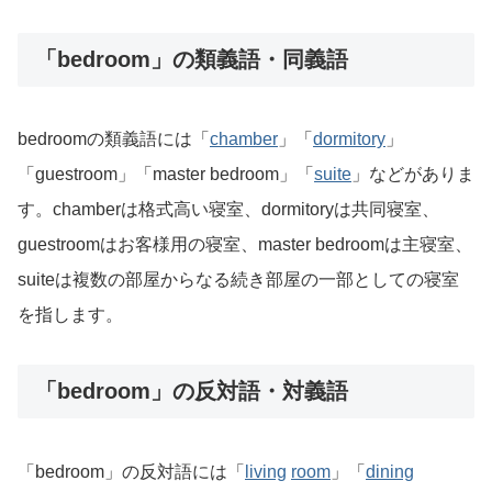
「bedroom」の類義語・同義語
bedroomの類義語には「
chamber
」「
dormitory
」
「guestroom」「master bedroom」「
suite
」などがありま
す。chamberは格式高い寝室、dormitoryは共同寝室、
guestroomはお客様用の寝室、master bedroomは主寝室、
suiteは複数の部屋からなる続き部屋の一部としての寝室
を指します。
「bedroom」の反対語・対義語
「bedroom」の反対語には「
living
room
」「
dining