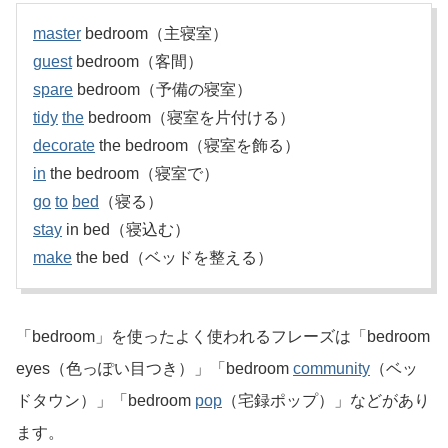
master
bedroom（主寝室）
guest
bedroom（客間）
spare
bedroom（予備の寝室）
tidy
the
bedroom（寝室を片付ける）
decorate
the bedroom（寝室を飾る）
in
the bedroom（寝室で）
go
to
bed
（寝る）
stay
in bed（寝込む）
make
the bed（ベッドを整える）
「bedroom」を使ったよく使われるフレーズは「bedroom
eyes（色っぽい目つき）」「bedroom
community
（ベッ
ドタウン）」「bedroom
pop
（宅録ポップ）」などがあり
ます。