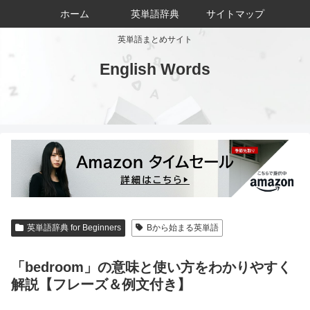
ホーム
英単語辞典
サイトマップ
英単語まとめサイト
English Words
英単語辞典 for Beginners
Bから始まる英単語
「bedroom」の意味と使い方をわかりやすく
解説【フレーズ＆例文付き】