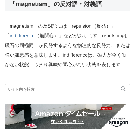
「magnetism」の反対語・対義語
「magnetism」の反対語には「repulsion（反発）」
「
indifference
（無関心）」などがあります。repulsionは
磁石の同極同士が反発するような物理的な反発力、または
強い嫌悪感を意味します。indifferenceは、磁力が全く働
かない状態、つまり興味や関心がない状態を表します。