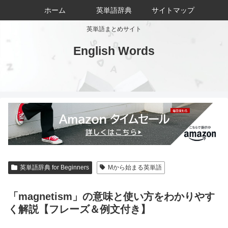
ホーム
英単語辞典
サイトマップ
英単語まとめサイト
English Words
英単語辞典 for Beginners
Mから始まる英単語
「magnetism」の意味と使い方をわかりやす
く解説【フレーズ＆例文付き】