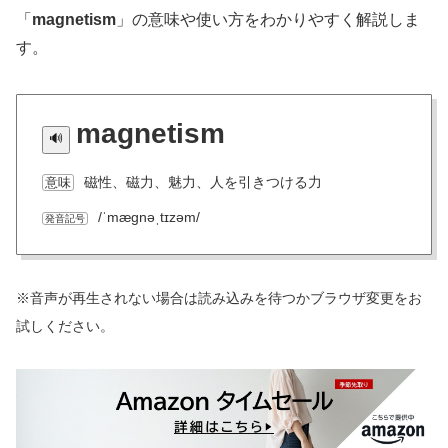
「
magnetism
」の意味や使い方をわかりやすく解説しま
す。
magnetism
磁性、磁力、魅力、人を引きつける力
意味
/ˈmæɡnəˌtɪzəm/
発音記号
※音声が再生されない場合は読み込みを待つかブラウザ変更をお
試しください。