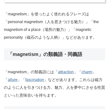
「magnetism」を使ったよく使われるフレーズは
「personal magnetism（人を惹きつける魅力）」「the
magnetism of a place（場所の魅力）」「magnetic
personality（磁石のような人柄）」などがあります。
「magnetism」の類義語・同義語
「magnetism」の類義語には「
attraction
」「
charm
」
「
allure
」「
fascination
」などがあります。これらは磁力
のように人を引きつける力、魅力、人を夢中にさせる性質
といった意味合いを持ちます。