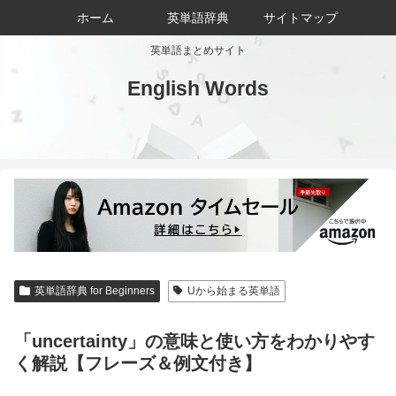
ホーム
英単語辞典
サイトマップ
英単語まとめサイト
English Words
英単語辞典 for Beginners
Uから始まる英単語
「uncertainty」の意味と使い方をわかりやす
く解説【フレーズ＆例文付き】