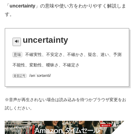
「
uncertainty
」の意味や使い方をわかりやすく解説しま
す。
uncertainty
不確実性、不安定さ、不確かさ、疑念、迷い、予測
意味
不能性、変動性、曖昧さ、不確定さ
/ənˈsɝtənti/
発音記号
※音声が再生されない場合は読み込みを待つかブラウザ変更をお
試しください。