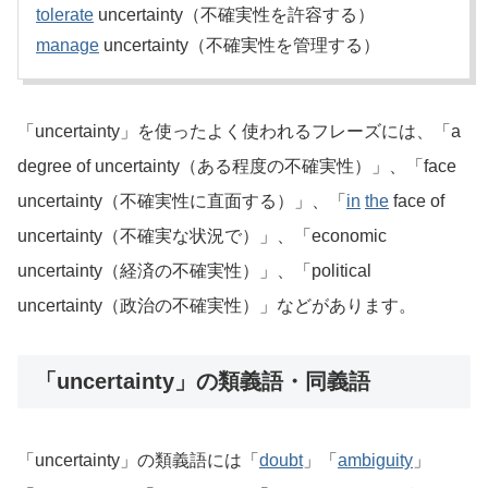
tolerate
uncertainty（不確実性を許容する）
manage
uncertainty（不確実性を管理する）
「uncertainty」を使ったよく使われるフレーズには、「a
degree of uncertainty（ある程度の不確実性）」、「face
uncertainty（不確実性に直面する）」、「
in
the
face of
uncertainty（不確実な状況で）」、「economic
uncertainty（経済の不確実性）」、「political
uncertainty（政治の不確実性）」などがあります。
「uncertainty」の類義語・同義語
「uncertainty」の類義語には「
doubt
」「
ambiguity
」