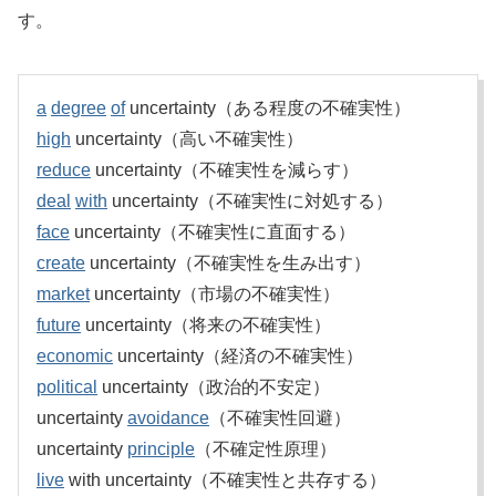
す。
a
degree
of
uncertainty（ある程度の不確実性）
high
uncertainty（高い不確実性）
reduce
uncertainty（不確実性を減らす）
deal
with
uncertainty（不確実性に対処する）
face
uncertainty（不確実性に直面する）
create
uncertainty（不確実性を生み出す）
market
uncertainty（市場の不確実性）
future
uncertainty（将来の不確実性）
economic
uncertainty（経済の不確実性）
political
uncertainty（政治的不安定）
uncertainty
avoidance
（不確実性回避）
uncertainty
principle
（不確定性原理）
live
with uncertainty（不確実性と共存する）