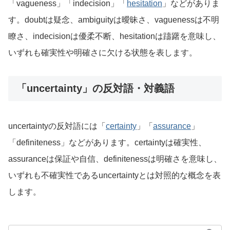
「vagueness」「indecision」「
hesitation
」などがありま
す。doubtは疑念、ambiguityは曖昧さ、vaguenessは不明
瞭さ、indecisionは優柔不断、hesitationは躊躇を意味し、
いずれも確実性や明確さに欠ける状態を表します。
「uncertainty」の反対語・対義語
uncertaintyの反対語には「
certainty
」「
assurance
」
「definiteness」などがあります。certaintyは確実性、
assuranceは保証や自信、definitenessは明確さを意味し、
いずれも不確実性であるuncertaintyとは対照的な概念を表
します。