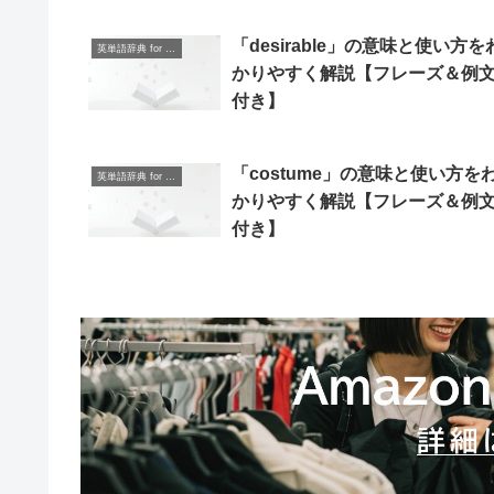
「desirable」の意味と使い方を
英単語辞典 for Beginners
かりやすく解説【フレーズ＆例
付き】
「costume」の意味と使い方を
英単語辞典 for Beginners
かりやすく解説【フレーズ＆例
付き】