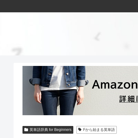
英単語辞典 for Beginners
Fから始まる英単語