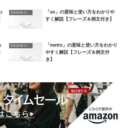
わ
「ax」の意味と使い方をわかりや
英単語辞典 for Beginners
文
すく解説【フレーズ＆例文付き】
わ
「metro」の意味と使い方をわかり
英単語辞典 for Beginners
文
やすく解説【フレーズ＆例文付
き】