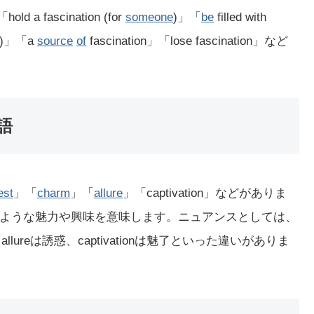
 fascination (for
someone
)」「
be
filled with
)」「a
source
of
fascination」「lose fascination」など
義語
est
」「
charm
」「
allure
」「captivation」などがありま
ような魅力や興味を意味します。ニュアンスとしては、
魅力、allureは誘惑、captivationは魅了といった違いがありま