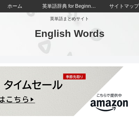
ホーム
英単語辞典 for Beginners
サイトマップ
英単語まとめサイト
English Words