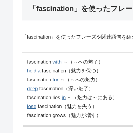
「fascination」を使ったフレ
「fascination」を使ったフレーズや関連語句を
fascination
with
～（～への魅了）
hold
a
fascination（魅力を保つ）
fascination
for
～（～への魅力）
deep
fascination（深い魅了）
fascination lies
in
～（魅力は～にある）
lose
fascination（魅力を失う）
fascination grows（魅力が増す）