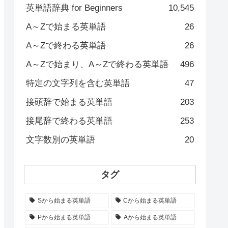
英単語辞典 for Beginners
10,545
A～Zで始まる英単語
26
A～Zで終わる英単語
26
A～Zで始まり、A～Zで終わる英単語
496
特定の文字列を含む英単語
47
接頭辞で始まる英単語
203
接尾辞で終わる英単語
253
文字数別の英単語
20
タグ
Sから始まる英単語
Cから始まる英単語
Pから始まる英単語
Aから始まる英単語