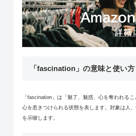
「fascination」の意味と使い方
「fascination」は「魅了、魅惑、心を奪わ
心を惹きつけられる状態を表します。対象は人、
を示唆します。