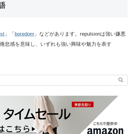
義語
st
」「
boredom
」などがあります。repulsionは強い嫌悪
は退屈や倦怠感を意味し、いずれも強い興味や魅力を表す