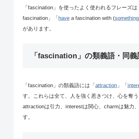
「fascination」を使ったよく使われるフレーズは「hold a
fascination」「
have
a fascination with (
something
があります。
「fascination」の類義語・同
「fascination」の類義語には「
attraction
」「
inter
す。これらは全て、人を強く惹きつけ、心を奪う
attractionは引力、interestは関心、charmは
す。