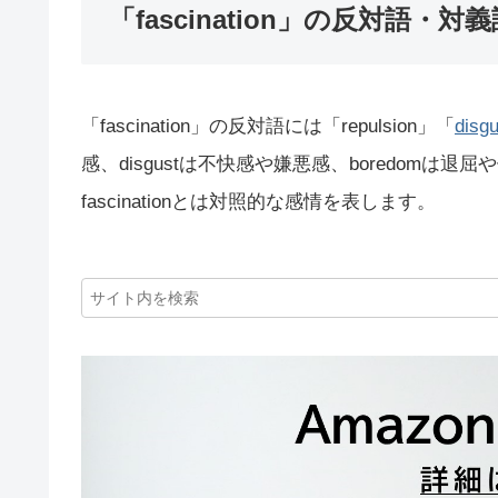
「fascination」の反対語・対
「fascination」の反対語には「repulsion」「
disgu
感、disgustは不快感や嫌悪感、boredom
fascinationとは対照的な感情を表します。