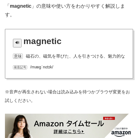
「
magnetic
」の意味や使い方をわかりやすく解説しま
す。
magnetic
磁石の、磁気を帯びた、人を引きつける、魅力的な
意味
/mæɡˈnɛtɪk/
発音記号
※音声が再生されない場合は読み込みを待つかブラウザ変更をお
試しください。