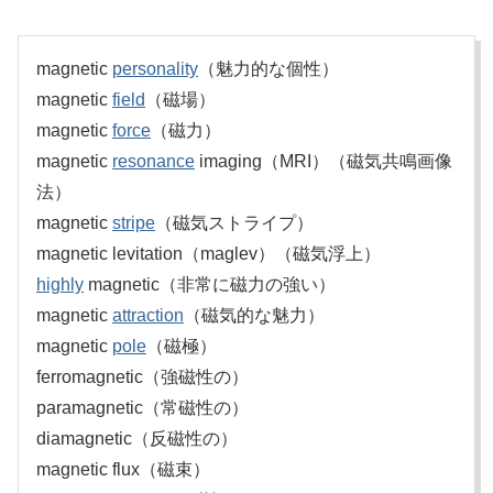
magnetic
personality
（魅力的な個性）
magnetic
field
（磁場）
magnetic
force
（磁力）
magnetic
resonance
imaging（MRI）（磁気共鳴画像
法）
magnetic
stripe
（磁気ストライプ）
magnetic levitation（maglev）（磁気浮上）
highly
magnetic（非常に磁力の強い）
magnetic
attraction
（磁気的な魅力）
magnetic
pole
（磁極）
ferromagnetic（強磁性の）
paramagnetic（常磁性の）
diamagnetic（反磁性の）
magnetic flux（磁束）