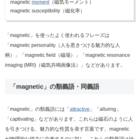
magnetic
moment
（磁気モーメント）
magnetic susceptibility（磁化率）
「magnetic」を使ったよく使われるフレーズは
「magnetic personality（人を惹きつける魅力的な人
柄）」「magnetic field（磁場）」「magnetic resonance
imaging (MRI)（磁気共鳴画像法）」などがあります。
「magnetic」の類義語・同義語
「magnetic」の類義語には「
attractive
」「alluring」
「captivating」などがあります。これらは磁石のように人
を引きつける、魅力的な性質を表す言葉です。magnetic
が物理的な磁力に由来するのに対し、これらの類義語は比