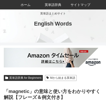
ホーム
英単語辞典
サイトマップ
英単語まとめサイト
English Words
英単語辞典 for Beginners
Mから始まる英単語
「magnetic」の意味と使い方をわかりやすく
解説【フレーズ＆例文付き】