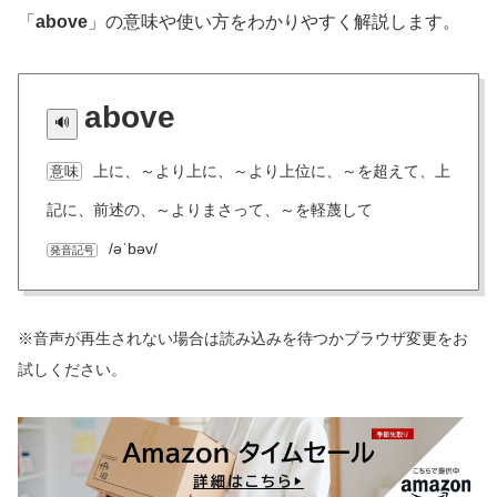
「
above
」の意味や使い方をわかりやすく解説します。
above
上に、～より上に、～より上位に、～を超えて、上
意味
記に、前述の、～よりまさって、～を軽蔑して
/əˈbəv/
発音記号
※音声が再生されない場合は読み込みを待つかブラウザ変更をお
試しください。