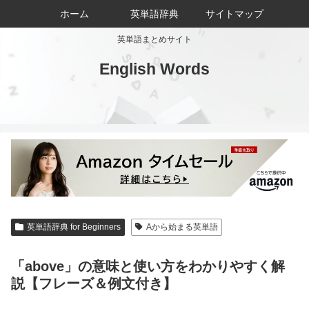
ホーム
英単語辞典
サイトマップ
英単語まとめサイト
English Words
英単語辞典 for Beginners
Aから始まる英単語
「above」の意味と使い方をわかりやすく解
説【フレーズ＆例文付き】