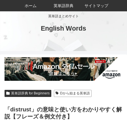
ホーム
英単語辞典
サイトマップ
英単語まとめサイト
English Words
英単語辞典 for Beginners
Dから始まる英単語
「distrust」の意味と使い方をわかりやすく解
説【フレーズ＆例文付き】