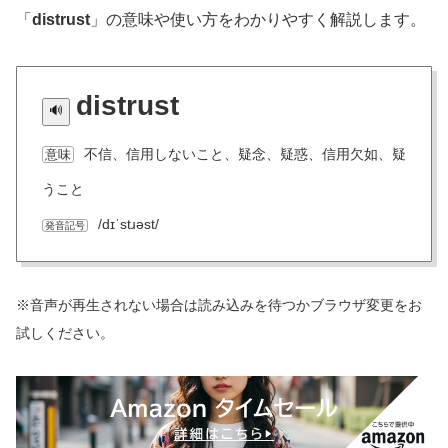
「
distrust
」の意味や使い方をわかりやすく解説します。
distrust
不信、信用しないこと、疑念、疑惑、信用欠如、疑
意味
うこと
/dɪˈstɹəst/
発音記号
※音声が再生されない場合は読み込みを待つかブラウザ変更をお
試しください。