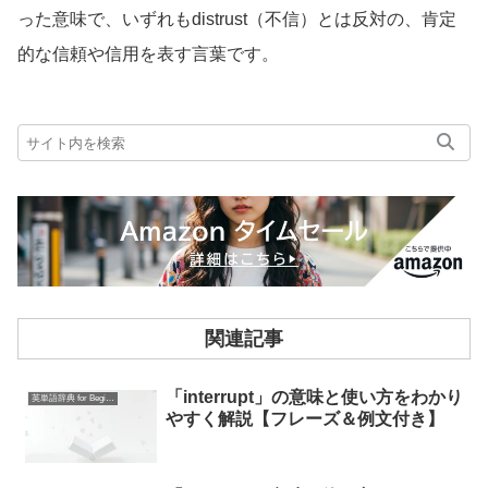
った意味で、いずれもdistrust（不信）とは反対の、肯定
的な信頼や信用を表す言葉です。
関連記事
「interrupt」の意味と使い方をわかり
英単語辞典 for Beginners
やすく解説【フレーズ＆例文付き】