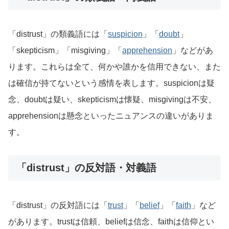
「distrust」の類義語には「
suspicion
」「
doubt
」
「skepticism」「misgiving」「
apprehension
」などがあ
ります。これらは全て、何かや誰かを信用できない、また
は確信が持てないという感情を表します。suspicionは疑
念、doubtは疑い、skepticismは懐疑、misgivingは不安、
apprehensionは懸念といったニュアンスの違いがありま
す。
「distrust」の反対語・対義語
「distrust」の反対語には「
trust
」「
belief
」「
faith
」など
があります。trustは信頼、beliefは信念、faithは信仰とい