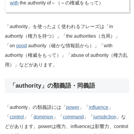
with
the authority of～（～の権威をもって）
「authority」を使ったよく使われるフレーズは「in
authority（権力を持つ）」「the authorities（当局）」
「on
good
authority（確かな情報筋から）」「with
authority（権威をもって）」「abuse of authority（権力乱
用）」などがあります。
「authority」の類義語・同義語
「authority」の類義語には「
power
」「
influence
」
「
control
」「
dominion
」「
command
」「
jurisdiction
」な
どがあります。powerは権力、influenceは影響力、control