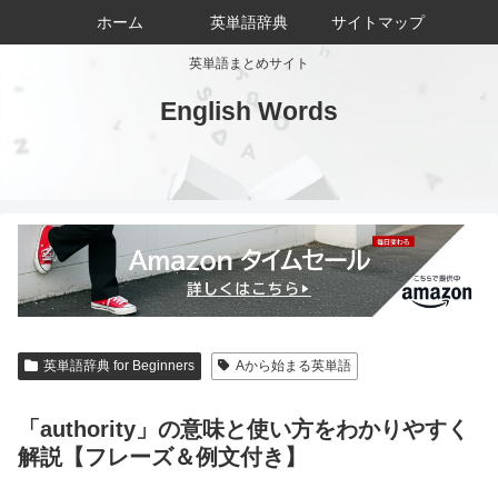
ホーム
英単語辞典
サイトマップ
英単語まとめサイト
English Words
英単語辞典 for Beginners
Aから始まる英単語
「authority」の意味と使い方をわかりやすく
解説【フレーズ＆例文付き】