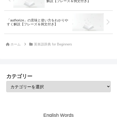
解説【フレーズ＆例文付き】
「authorize」の意味と使い方をわかりや
すく解説【フレーズ＆例文付き】
ホーム
英単語辞典 for Beginners
カテゴリー
English Words