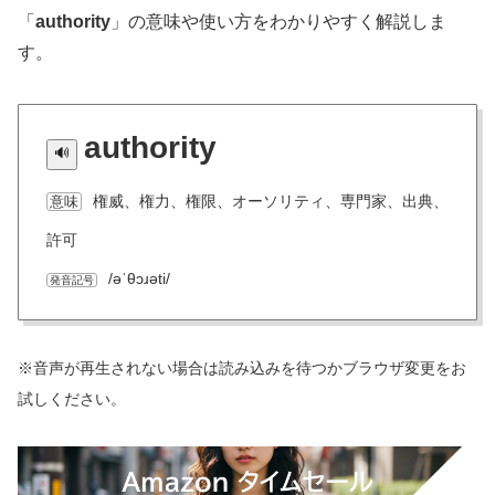
「
authority
」の意味や使い方をわかりやすく解説しま
す。
authority
権威、権力、権限、オーソリティ、専門家、出典、
意味
許可
/əˈθɔɹəti/
発音記号
※音声が再生されない場合は読み込みを待つかブラウザ変更をお
試しください。