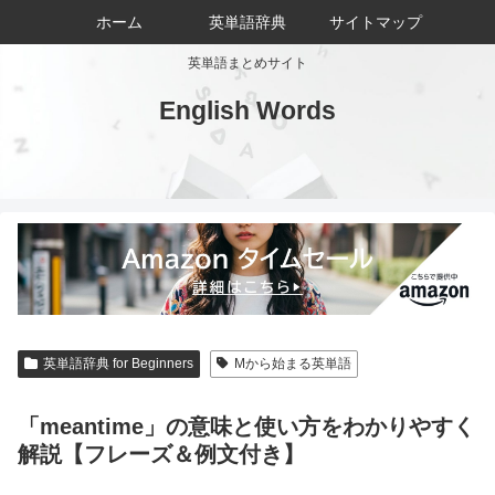
ホーム
英単語辞典
サイトマップ
英単語まとめサイト
English Words
英単語辞典 for Beginners
Mから始まる英単語
「meantime」の意味と使い方をわかりやすく
解説【フレーズ＆例文付き】