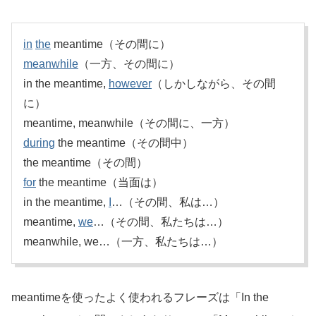
in
the
meantime（その間に）
meanwhile
（一方、その間に）
in the meantime,
however
（しかしながら、その間
に）
meantime, meanwhile（その間に、一方）
during
the meantime（その間中）
the meantime（その間）
for
the meantime（当面は）
in the meantime,
I
…（その間、私は…）
meantime,
we
…（その間、私たちは…）
meanwhile, we…（一方、私たちは…）
meantimeを使ったよく使われるフレーズは「In the