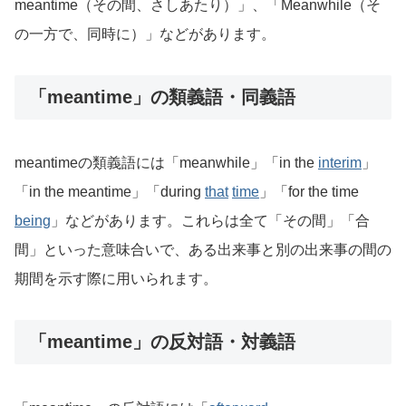
meantime（その間、さしあたり）」、「Meanwhile（そ
の一方で、同時に）」などがあります。
「meantime」の類義語・同義語
meantimeの類義語には「meanwhile」「in the
interim
」
「in the meantime」「during
that
time
」「for the time
being
」などがあります。これらは全て「その間」「合
間」といった意味合いで、ある出来事と別の出来事の間の
期間を示す際に用いられます。
「meantime」の反対語・対義語