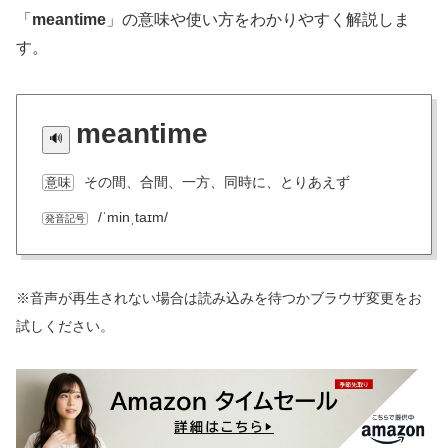
「
meantime
」の意味や使い方をわかりやすく解説しま
す。
meantime
その間、合間、一方、同時に、とりあえず
意味
/ˈminˌtaɪm/
発音記号
※音声が再生されない場合は読み込みを待つかブラウザ変更をお
試しください。