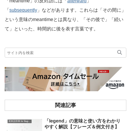
「meantime」の反対語には「
afterward
」
「
subsequently
」などがあります。これらは「その間に」
という意味のmeantimeとは異なり、「その後で」「続い
て」といった、時間的に後を表す言葉です。
関連記事
「legend」の意味と使い方をわかり
英単語辞典 for Beginners
やすく解説【フレーズ＆例文付き】