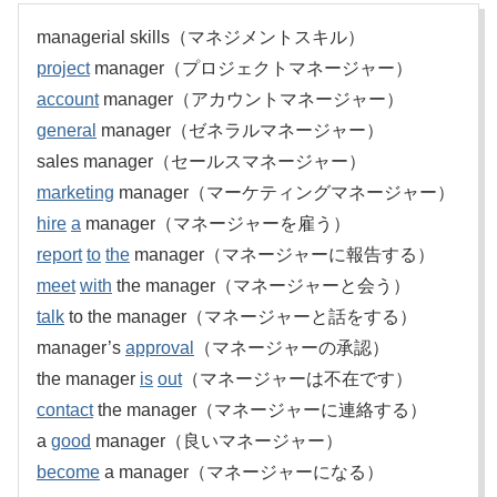
managerial skills（マネジメントスキル）
project
manager（プロジェクトマネージャー）
account
manager（アカウントマネージャー）
general
manager（ゼネラルマネージャー）
sales manager（セールスマネージャー）
marketing
manager（マーケティングマネージャー）
hire
a
manager（マネージャーを雇う）
report
to
the
manager（マネージャーに報告する）
meet
with
the manager（マネージャーと会う）
talk
to the manager（マネージャーと話をする）
manager’s
approval
（マネージャーの承認）
the manager
is
out
（マネージャーは不在です）
contact
the manager（マネージャーに連絡する）
a
good
manager（良いマネージャー）
become
a manager（マネージャーになる）