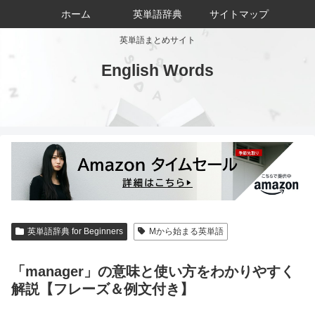
ホーム
英単語辞典
サイトマップ
英単語まとめサイト
English Words
英単語辞典 for Beginners
Mから始まる英単語
「manager」の意味と使い方をわかりやすく
解説【フレーズ＆例文付き】