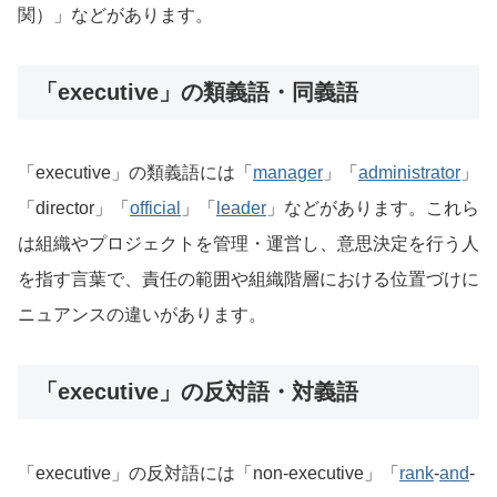
関）」などがあります。
「executive」の類義語・同義語
「executive」の類義語には「
manager
」「
administrator
」
「director」「
official
」「
leader
」などがあります。これら
は組織やプロジェクトを管理・運営し、意思決定を行う人
を指す言葉で、責任の範囲や組織階層における位置づけに
ニュアンスの違いがあります。
「executive」の反対語・対義語
「executive」の反対語には「non-executive」「
rank
-
and
-