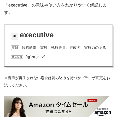
「
executive
」の意味や使い方をわかりやすく解説しま
す。
executive
経営幹部、重役、執行役員、行政の、実行力のある
意味
/ɪɡˈzɛkjətɪv/
発音記号
※音声が再生されない場合は読み込みを待つかブラウザ変更をお
試しください。