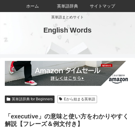
ホーム
英単語辞典
サイトマップ
英単語まとめサイト
English Words
英単語辞典 for Beginners
Eから始まる英単語
「executive」の意味と使い方をわかりやすく
解説【フレーズ＆例文付き】