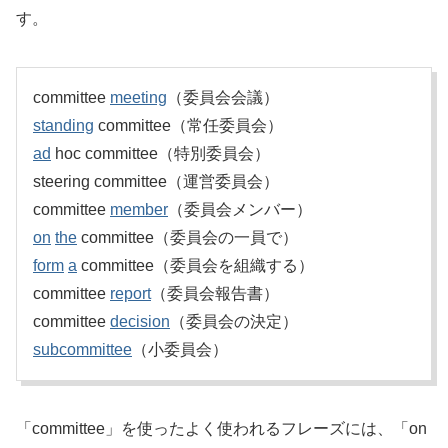
す。
committee
meeting
（委員会会議）
standing
committee（常任委員会）
ad
hoc committee（特別委員会）
steering committee（運営委員会）
committee
member
（委員会メンバー）
on
the
committee（委員会の一員で）
form
a
committee（委員会を組織する）
committee
report
（委員会報告書）
committee
decision
（委員会の決定）
subcommittee
（小委員会）
「committee」を使ったよく使われるフレーズには、「on