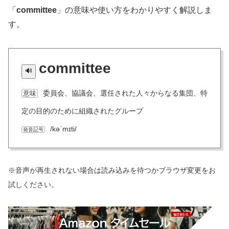
「
committee
」の意味や使い方をわかりやすく解説しま
す。
committee
委員会、協議会、選任された人々からなる集団、特
意味
定の目的のために組織されたグループ
/kəˈmɪti/
発音記号
※音声が再生されない場合は読み込みを待つかブラウザ変更をお
試しください。