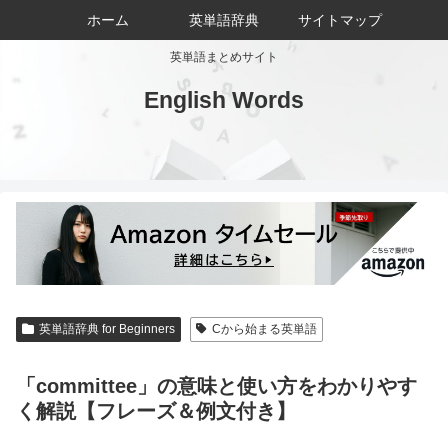
ホーム
英単語辞典
サイトマップ
英単語まとめサイト
English Words
英単語辞典 for Beginners
Cから始まる英単語
「committee」の意味と使い方をわかりやす
く解説【フレーズ＆例文付き】