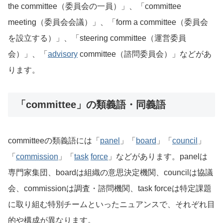
the committee（委員会の一員）」、「committee
meeting（委員会会議）」、「form a committee（委員会
を設立する）」、「steering committee（運営委員
会）」、「
advisory
committee（諮問委員会）」などがあ
ります。
「committee」の類義語・同義語
committeeの類義語には「
panel
」「
board
」「
council
」
「
commission
」「
task
force
」などがあります。panelは
専門家集団、boardは組織の意思決定機関、councilは協議
会、commissionは調査・諮問機関、task forceは特定課題
に取り組む特別チームといったニュアンスで、それぞれ目
的や構成が異なります。