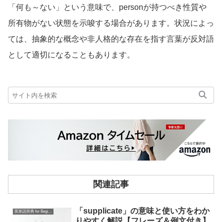
「何も～ない」という意味で、personが持つべき性質や
所有物がない状態を示唆する場合があります。状況によっ
ては、抽象的な概念や非人格的な存在を指す言葉が反対語
として適切になることもあります。
関連記事
「supplicate」の意味と使い方をわか
英単語辞典 for Beginners
りやすく解説【フレーズ＆例文付き】