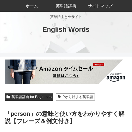
ホーム
英単語辞典
サイトマップ
英単語まとめサイト
English Words
英単語辞典 for Beginners
Pから始まる英単語
「person」の意味と使い方をわかりやすく解
説【フレーズ＆例文付き】