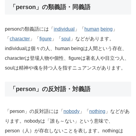
「person」の類義語・同義語
personの類義語には「
individual
」「
human
being
」
「
character
」「
figure
」「
soul
」などがあります。
individualは個々の人、human beingは人間という存在、
characterは登場人物や個性、figureは著名人や目立つ人、
soulは精神や魂を持つ人を指すニュアンスがあります。
「person」の反対語・対義語
「person」の反対語には「
nobody
」「
nothing
」などがあ
ります。nobodyは「誰も～ない」という意味で、
person（人）が存在しないことを表します。nothingは