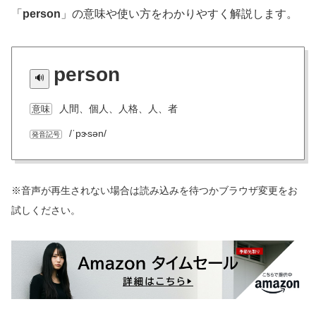
「
person
」の意味や使い方をわかりやすく解説します。
person
人間、個人、人格、人、者
意味
/ˈpɝsən/
発音記号
※音声が再生されない場合は読み込みを待つかブラウザ変更をお
試しください。