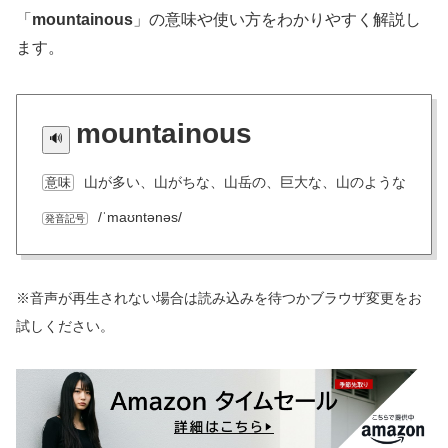
「
mountainous
」の意味や使い方をわかりやすく解説し
ます。
mountainous
山が多い、山がちな、山岳の、巨大な、山のような
意味
/ˈmaʊntənəs/
発音記号
※音声が再生されない場合は読み込みを待つかブラウザ変更をお
試しください。