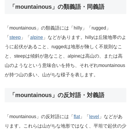
「mountainous」の類義語・同義語
「mountainous」の類義語には「hilly」「rugged」
「
steep
」「
alpine
」などがあります。hillyは丘陵地帯のよ
うに起伏があること、ruggedは地形が険しく不規則なこ
と、steepは傾斜が急なこと、alpineは高山の、または高
山のようなという意味合いを持ち、それぞれmountainous
が持つ山の多い、山がちな様子を表します。
「mountainous」の反対語・対義語
「mountainous」の反対語には「
flat
」「
level
」などがあ
ります。これらは山がちな地形ではなく、平坦で起伏の少