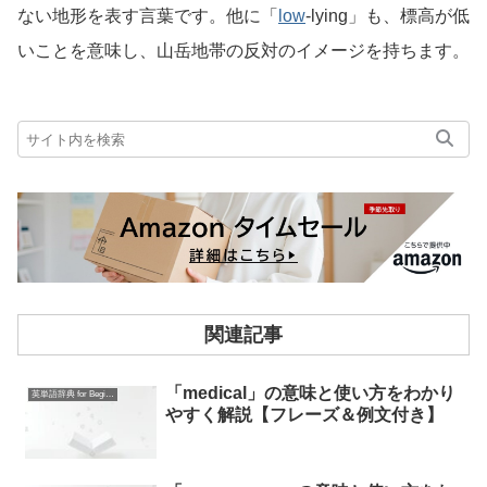
ない地形を表す言葉です。他に「
low
-lying」も、標高が低
いことを意味し、山岳地帯の反対のイメージを持ちます。
関連記事
「medical」の意味と使い方をわかり
英単語辞典 for Beginners
やすく解説【フレーズ＆例文付き】