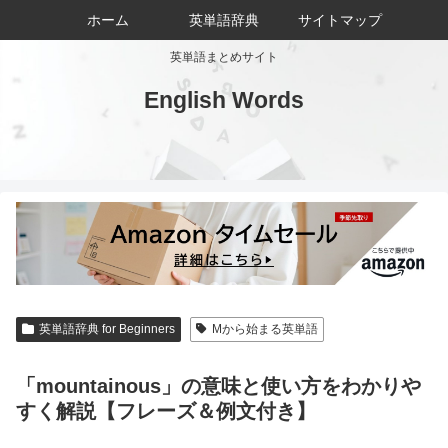
ホーム
英単語辞典
サイトマップ
英単語まとめサイト
English Words
英単語辞典 for Beginners
Mから始まる英単語
「mountainous」の意味と使い方をわかりや
すく解説【フレーズ＆例文付き】