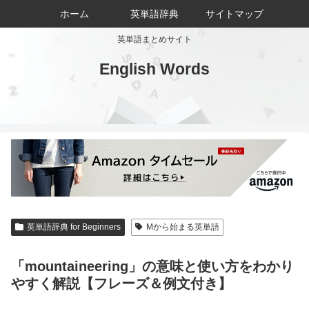
ホーム
英単語辞典
サイトマップ
英単語まとめサイト
English Words
英単語辞典 for Beginners
Mから始まる英単語
「mountaineering」の意味と使い方をわかり
やすく解説【フレーズ＆例文付き】