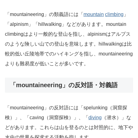
「mountaineering」の類義語には「
mountain
climbing
」
「alpinism」「hillwalking」などがあります。mountain
climbingはより一般的な登山を指し、alpinismはアルプス
のような険しい山での登山を意味します。hillwalkingは比
較的低い丘陵地帯でのハイキングを指し、mountaineering
よりも難易度が低いことが多いです。
「mountaineering」の反対語・対義語
「mountaineering」の反対語には「spelunking（洞窟探
検）」、「caving（洞窟探検）」、「
diving
（潜水）」な
どがあります。これらは山を登るのとは対照的に、地下や
水中の世界を探求する活動を指します。