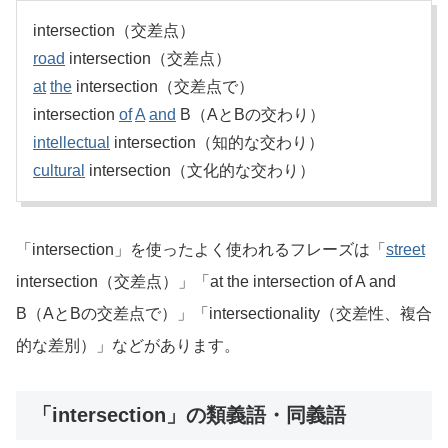
intersection（交差点）
road
intersection（交差点）
at
the
intersection（交差点で）
intersection
of
A
and
B（AとBの交わり）
intellectual
intersection（知的な交わり）
cultural
intersection（文化的な交わり）
「intersection」を使ったよく使われるフレーズは「
street
intersection（交差点）」「at the intersection of A and
B（AとBの交差点で）」「intersectionality（交差性、複合
的な差別）」などがあります。
「intersection」の類義語・同義語