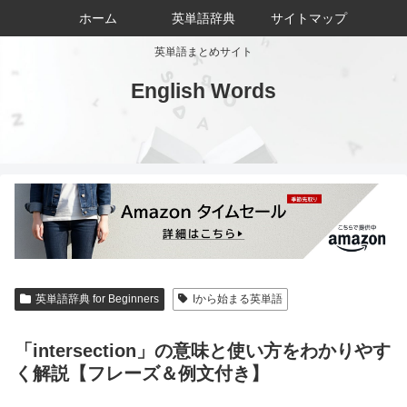
ホーム
英単語辞典
サイトマップ
英単語まとめサイト
English Words
英単語辞典 for Beginners
Iから始まる英単語
「intersection」の意味と使い方をわかりやす
く解説【フレーズ＆例文付き】