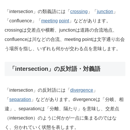
「intersection」の類義語には「
crossing
」「
junction
」
「confluence」「
meeting
point
」などがあります。
crossingは交差点や横断、junctionは道路の合流地点、
confluenceは川などの合流、meeting pointは文字通り出会
う場所を指し、いずれも何かが交わる点を意味します。
「intersection」の反対語・対義語
「intersection」の反対語には「
divergence
」
「
separation
」などがあります。divergenceは「分岐、相
違」、separationは「分離、隔たり」を意味し、交差点
（intersection）のように何かが一点に集まるのではな
く、分かれていく状態を表します。