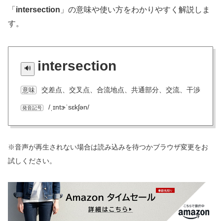
「
intersection
」の意味や使い方をわかりやすく解説しま
す。
intersection
交差点、交叉点、合流地点、共通部分、交流、干渉
意味
/ˌɪntɝˈsɛkʃən/
発音記号
※音声が再生されない場合は読み込みを待つかブラウザ変更をお
試しください。