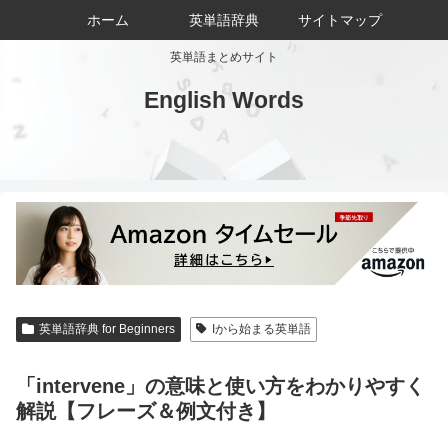
ホーム
英単語辞典
サイトマップ
英単語まとめサイト
English Words
英単語辞典 for Beginners
Iから始まる英単語
「intervene」の意味と使い方をわかりやすく
解説【フレーズ＆例文付き】