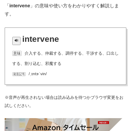
「
intervene
」の意味や使い方をわかりやすく解説しま
す。
intervene
介入する、仲裁する、調停する、干渉する、口出し
意味
する、割り込む、邪魔する
/ˌɪntɝˈvin/
発音記号
※音声が再生されない場合は読み込みを待つかブラウザ変更をお
試しください。