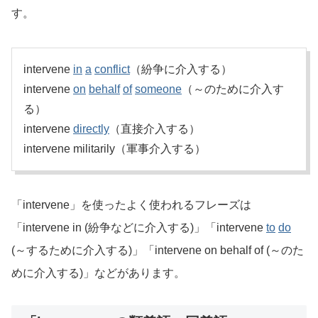
す。
intervene
in
a
conflict
（紛争に介入する）
intervene
on
behalf
of
someone
（～のために介入す
る）
intervene
directly
（直接介入する）
intervene militarily（軍事介入する）
「intervene」を使ったよく使われるフレーズは
「intervene in (紛争などに介入する)」「intervene
to
do
(～するために介入する)」「intervene on behalf of (～のた
めに介入する)」などがあります。