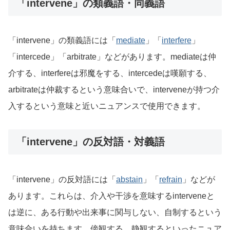
「intervene」の類義語・同義語
「intervene」の類義語には「
mediate
」「
interfere
」
「intercede」「arbitrate」などがあります。mediateは仲
介する、interfereは邪魔をする、intercedeは嘆願する、
arbitrateは仲裁するという意味合いで、interveneが持つ介
入するという意味と近いニュアンスで使用できます。
「intervene」の反対語・対義語
「intervene」の反対語には「
abstain
」「
refrain
」などが
あります。これらは、介入や干渉を意味するinterveneと
は逆に、ある行動や出来事に関与しない、自制するという
意味合いを持ちます。傍観する、静観するといったニュア