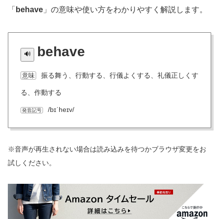
「
behave
」の意味や使い方をわかりやすく解説します。
behave
振る舞う、行動する、行儀よくする、礼儀正しくす
意味
る、作動する
/bɪˈheɪv/
発音記号
※音声が再生されない場合は読み込みを待つかブラウザ変更をお
試しください。