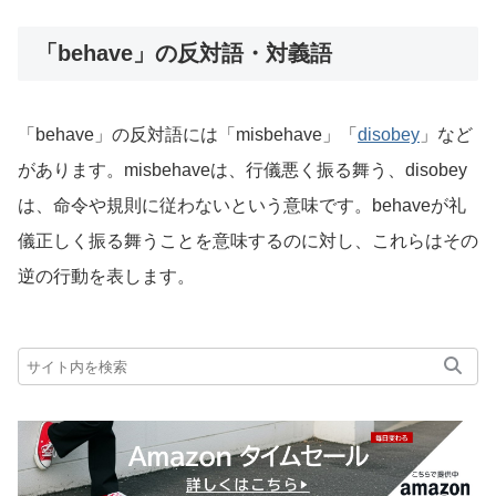
「behave」の反対語・対義語
「behave」の反対語には「misbehave」「
disobey
」など
があります。misbehaveは、行儀悪く振る舞う、disobey
は、命令や規則に従わないという意味です。behaveが礼
儀正しく振る舞うことを意味するのに対し、これらはその
逆の行動を表します。