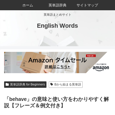
ホーム
英単語辞典
サイトマップ
英単語まとめサイト
English Words
英単語辞典 for Beginners
Bから始まる英単語
「behave」の意味と使い方をわかりやすく解
説【フレーズ＆例文付き】