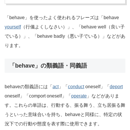
「behave」を使ったよく使われるフレーズは「behave
yourself
（行儀よくしなさい）」、「behave well（良い子
でいる）」、「behave badly（悪い子でいる）」などがあ
ります。
「behave」の類義語・同義語
behaveの類義語には「
act
」「
conduct
oneself」「
deport
oneself」「comport oneself」「
operate
」などがありま
す。これらの単語は、行動する、振る舞う、立ち居振る舞
うといった意味合いを持ち、behaveと同様に、特定の状
況下での行動や態度を表す際に使用できます。