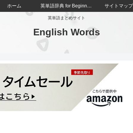
ホーム
英単語辞典 for Beginners
サイトマップ
英単語まとめサイト
English Words