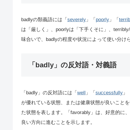
badlyの類義語には「
severely
」「
poorly
」「
terri
は「厳しく」、poorlyは「下手くそに」、terribly
味合いで、badlyの程度や状況によって使い分け
「badly」の反対語・対義語
「badly」の反対語には「
well
」「
successfully
」
が優れている状態、または健康状態が良いことを指しま
た状態を表します。「favorably」は、好意
良い方向に進むことを示します。