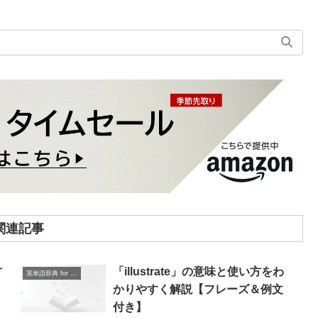
関連記事
方
「illustrate」の意味と使い方をわ
英単語辞典 for Beginners
＆
かりやすく解説【フレーズ＆例文
付き】