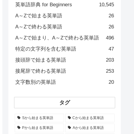
英単語辞典 for Beginners
10,545
A～Zで始まる英単語
26
A～Zで終わる英単語
26
A～Zで始まり、A～Zで終わる英単語
496
特定の文字列を含む英単語
47
接頭辞で始まる英単語
203
接尾辞で終わる英単語
253
文字数別の英単語
20
タグ
Sから始まる英単語
Cから始まる英単語
Pから始まる英単語
Aから始まる英単語