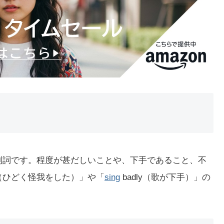
の副詞です。程度が甚だしいことや、下手であること、不
（ひどく怪我をした）」や「
sing
badly（歌が下手）」の