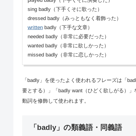
played badly（下手くそに演奏した）
sing badly（下手くそに歌った）
dressed badly（みっともなく着飾った）
written
badly（下手な文章）
needed badly（非常に必要だった）
wanted badly（非常に欲しかった）
missed badly（非常に恋しかった）
「badly」を使ったよく使われるフレーズは「badly
要とする）」「badly want（ひどく欲しが
動詞を修飾して使われます。
「badly」の類義語・同義語