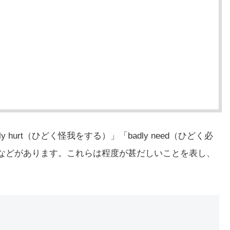
 hurt（ひどく怪我をする）」「badly need（ひどく必
る）」などがあります。これらは程度が甚だしいことを表し、