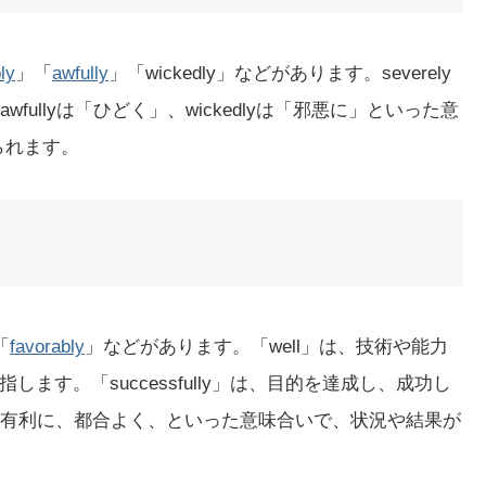
bly
」「
awfully
」「wickedly」などがあります。severely
/awfullyは「ひどく」、wickedlyは「邪悪に」といった意
られます。
「
favorably
」などがあります。「well」は、技術や能力
す。「successfully」は、目的を達成し、成功し
的に、有利に、都合よく、といった意味合いで、状況や結果が