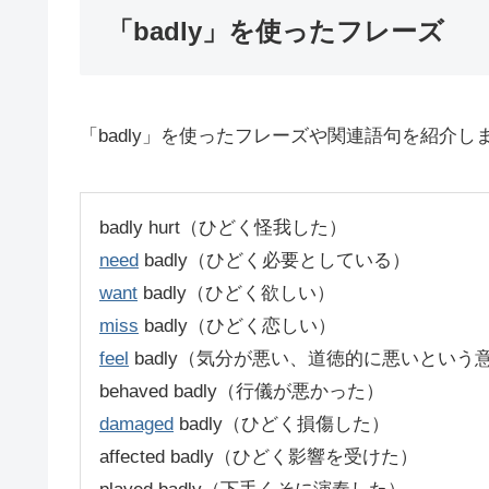
「badly」を使ったフレーズ
「badly」を使ったフレーズや関連語句を紹介し
badly hurt（ひどく怪我した）
need
badly（ひどく必要としている）
want
badly（ひどく欲しい）
miss
badly（ひどく恋しい）
feel
badly（気分が悪い、道徳的に悪いという
behaved badly（行儀が悪かった）
damaged
badly（ひどく損傷した）
affected badly（ひどく影響を受けた）