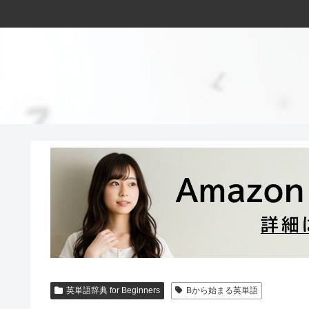
英単語辞典 for Beginners
Bから始まる英単語