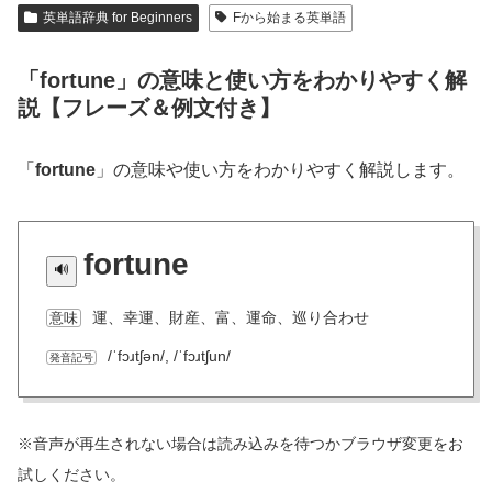
英単語辞典 for Beginners
Fから始まる英単語
「fortune」の意味と使い方をわかりやすく解
説【フレーズ＆例文付き】
「
fortune
」の意味や使い方をわかりやすく解説します。
fortune
運、幸運、財産、富、運命、巡り合わせ
意味
/ˈfɔɹtʃən/, /ˈfɔɹtʃun/
発音記号
※音声が再生されない場合は読み込みを待つかブラウザ変更をお
試しください。