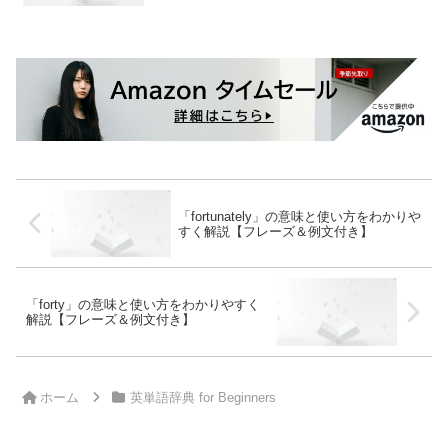
「fortunately」の意味と使い方をわかりや
すく解説【フレーズ＆例文付き】
「forty」の意味と使い方をわかりやすく
解説【フレーズ＆例文付き】
ホーム
英単語辞典 for Beginners