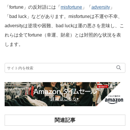
「fortune」の反対語には「
misfortune
」「
adversity
」
「bad luck」などがあります。misfortuneは不運や不幸、
adversityは逆境や困難、bad luckは運の悪さを意味し、こ
れらは全てfortune（幸運、財産）とは対照的な状況を表
します。
関連記事