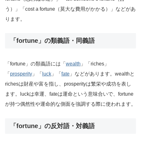
う）」「cost a fortune（莫大な費用がかかる）」などがあ
ります。
「fortune」の類義語・同義語
「fortune」の類義語には「
wealth
」「riches」
「
prosperity
」「
luck
」「
fate
」などがあります。wealthと
richesは財産や富を指し、prosperityは繁栄や成功を表し
ます。luckは幸運、fateは運命という意味合いで、fortune
が持つ偶然性や運命的な側面を強調する際に使われます。
「fortune」の反対語・対義語