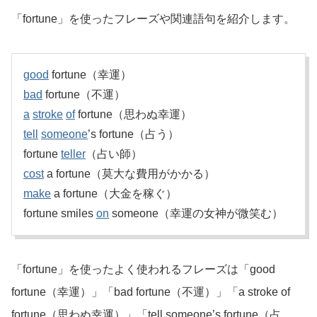
「fortune」を使ったフレーズや関連語句を紹介します。
good
fortune（幸運）
bad
fortune（不運）
a
stroke
of
fortune（思わぬ幸運）
tell
someone
’s fortune（占う）
fortune
teller
（占い師）
cost
a fortune（莫大な費用がかかる）
make
a fortune（大金を稼ぐ）
fortune smiles
on
someone（幸運の女神が微笑む）
「fortune」を使ったよく使われるフレーズは「good
fortune（幸運）」「bad fortune（不運）」「a stroke of
fortune（思わぬ幸運）」「tell someone’s fortune（占